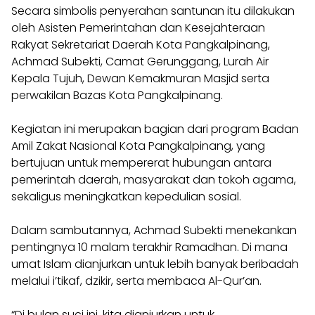
Secara simbolis penyerahan santunan itu dilakukan
oleh Asisten Pemerintahan dan Kesejahteraan
Rakyat Sekretariat Daerah Kota Pangkalpinang,
Achmad Subekti, Camat Gerunggang, Lurah Air
Kepala Tujuh, Dewan Kemakmuran Masjid serta
perwakilan Bazas Kota Pangkalpinang.
Kegiatan ini merupakan bagian dari program Badan
Amil Zakat Nasional Kota Pangkalpinang, yang
bertujuan untuk mempererat hubungan antara
pemerintah daerah, masyarakat dan tokoh agama,
sekaligus meningkatkan kepedulian sosial.
Dalam sambutannya, Achmad Subekti menekankan
pentingnya 10 malam terakhir Ramadhan. Di mana
umat Islam dianjurkan untuk lebih banyak beribadah
melalui i’tikaf, dzikir, serta membaca Al-Qur’an.
“Di bulan suci ini, kita dianjurkan untuk