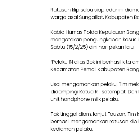
Ratusan klip sabu siap edar ini diaman
warga asal Sungailiat, Kabupaten B
Kabid Humas Polda Kepulauan Bang
mengatakan pengungkapan kasus in
Sabtu (15/2/25) dini hari pekan lalu.
“Pelaku IN alias Bok ini berhasil kit
Kecamatan Pemali Kabupaten Bangka,
Usai mengamankan pelaku, Tim mel
didampingi Ketua RT setempat. Dar
unit handphone milik pelaku.
Tak tinggal diam, lanjut Fauzan, 
berhasil mengamankan ratusan klip b
kediaman pelaku.