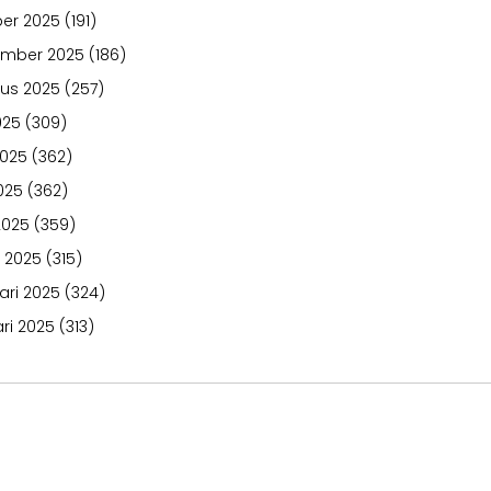
er 2025
(191)
ember 2025
(186)
us 2025
(257)
025
(309)
2025
(362)
025
(362)
2025
(359)
 2025
(315)
ari 2025
(324)
ri 2025
(313)