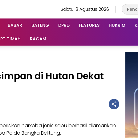
Sabtu, 8 Agustus 2026
BABAR
BATENG
DPRD
FEATURES
HUKRIM
K
PT TIMAH
RAGAM
simpan di Hutan Dekat
berisikan narkoba jenis sabu berhasil diamankan
oba Polda Bangka Belitung.