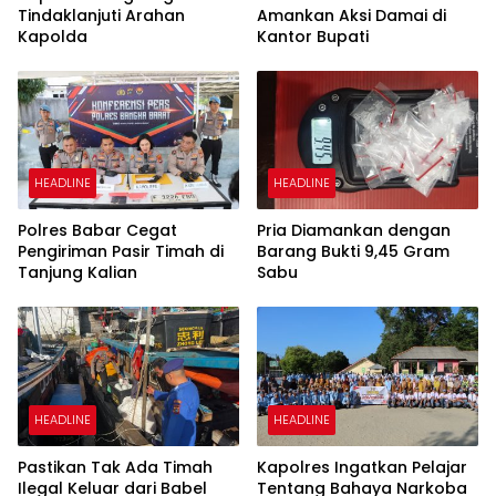
Tindaklanjuti Arahan
Amankan Aksi Damai di
Kapolda
Kantor Bupati
HEADLINE
HEADLINE
Polres Babar Cegat
Pria Diamankan dengan
Pengiriman Pasir Timah di
Barang Bukti 9,45 Gram
Tanjung Kalian
Sabu
HEADLINE
HEADLINE
Pastikan Tak Ada Timah
Kapolres Ingatkan Pelajar
Ilegal Keluar dari Babel
Tentang Bahaya Narkoba