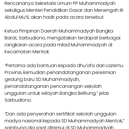
Rencananya Sekretaris Umum PP Muhammadyah
sekaligus Menteri Pendidikan Dasar dan Menengah RI
Abdul Mu’ti, akan hadir pada acara tersebut.
Ketua Pimpinan Daerah Muhammadyah Bangka
Barat, Sarbudiono, mengatakan terdapat berbagai
rangkaian acara pada milad Muhammadyah di
Kecamatan Mentok.
“Pertama ada bantuan kepada dhu’afa dari Lazismu
Provinsi, kemudian penandatanganan peresmian
gedung baru SD Muhammadyah,
penandatanganan pencanangan sekolah
unggulan untuk wilayah Bangka Belitung,” jelas
Sarbudiono.
“Dan ada penyerahan sertifikat sekolah unggulan
madya nasional kepada SD Muhammadyah Mentok,”
sambung dia saat ditemui di SD Muhammadyah