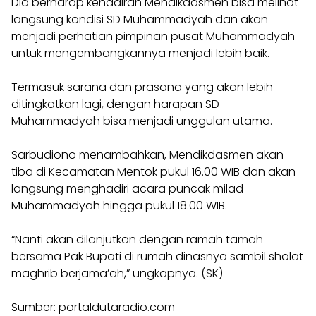
Dia berharap kehadiran Mendikdasmen bisa melihat
langsung kondisi SD Muhammadyah dan akan
menjadi perhatian pimpinan pusat Muhammadyah
untuk mengembangkannya menjadi lebih baik.
Termasuk sarana dan prasana yang akan lebih
ditingkatkan lagi, dengan harapan SD
Muhammadyah bisa menjadi unggulan utama.
Sarbudiono menambahkan, Mendikdasmen akan
tiba di Kecamatan Mentok pukul 16.00 WIB dan akan
langsung menghadiri acara puncak milad
Muhammadyah hingga pukul 18.00 WIB.
“Nanti akan dilanjutkan dengan ramah tamah
bersama Pak Bupati di rumah dinasnya sambil sholat
maghrib berjama’ah,” ungkapnya. (SK)
Sumber: portaldutaradio.com