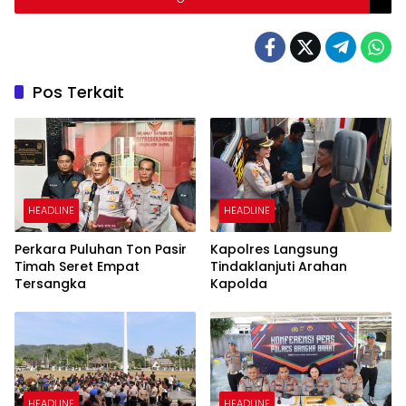
Pos Terkait
HEADLINE
HEADLINE
Perkara Puluhan Ton Pasir
Kapolres Langsung
Timah Seret Empat
Tindaklanjuti Arahan
Tersangka
Kapolda
HEADLINE
HEADLINE