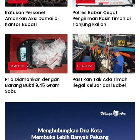
Ratusan Personel
Polres Babar Cegat
Amankan Aksi Damai di
Pengiriman Pasir Timah di
Kantor Bupati
Tanjung Kalian
HEADLINE
HEADLINE
Pria Diamankan dengan
Pastikan Tak Ada Timah
Barang Bukti 9,45 Gram
Ilegal Keluar dari Babel
Sabu