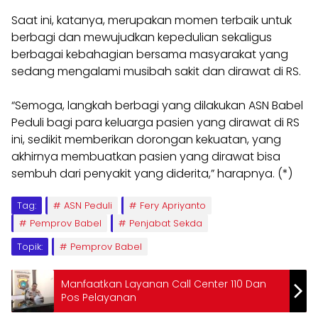
Saat ini, katanya, merupakan momen terbaik untuk
berbagi dan mewujudkan kepedulian sekaligus
berbagai kebahagian bersama masyarakat yang
sedang mengalami musibah sakit dan dirawat di RS.
“Semoga, langkah berbagi yang dilakukan ASN Babel
Peduli bagi para keluarga pasien yang dirawat di RS
ini, sedikit memberikan dorongan kekuatan, yang
akhirnya membuatkan pasien yang dirawat bisa
sembuh dari penyakit yang diderita,” harapnya. (*)
Tag:
ASN Peduli
Fery Apriyanto
Pemprov Babel
Penjabat Sekda
Topik:
Pemprov Babel
Manfaatkan Layanan Call Center 110 Dan
Pos Pelayanan