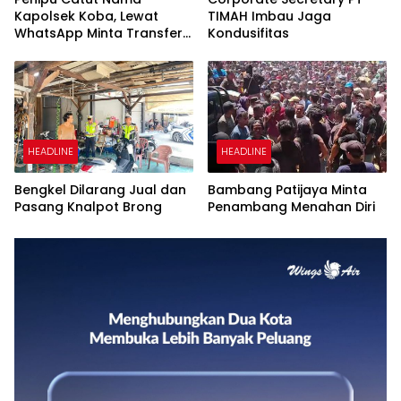
Kapolsek Koba, Lewat
TIMAH Imbau Jaga
WhatsApp Minta Transfer
Kondusifitas
Uang
HEADLINE
HEADLINE
Bengkel Dilarang Jual dan
Bambang Patijaya Minta
Pasang Knalpot Brong
Penambang Menahan Diri