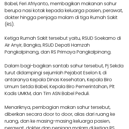
Babel, Feri Afriyanto, membagikan makanan sahur
berupa nasi kotak kepada keluarga pasien, perawat,
dokter hingga penjaga malam di tiga Rumah Sakit
(RS).
Ketiga Rumah Sakit tersebut yaitu, RSUD Soekarno di
Air Anyir, Bangka, RSUD Depati Hamzah
Pangkalpinang, dan RS Primaya Pangkalpinang.
Dalam bagi-bagikan santab sahur tersebut, Pj Sekda
turut didampingi sejumlah Pejabat Eselon II, di
antaranya Kepala Dinas Kesehatan, Kepala Biro
Umum Setda Babel, Kepala Biro Pemerintahan, Plt
Kadis UMKM, dan Tim ASN Babel Peduli.
Menariknya, pembagian makan sahur tersebut,
diberikan secara door to door, alias dari ruang ke
ruang, dan ke masing-masing keluarga pasien,
perawat, dokter dan penjaga malam di ketiga RS