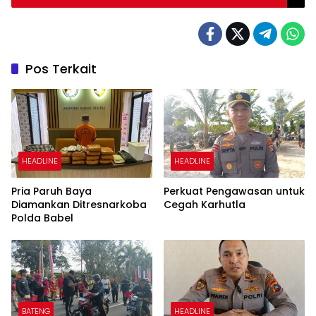
Pos Terkait
HEADLINE
HEADLINE
Pria Paruh Baya
Perkuat Pengawasan untuk
Diamankan Ditresnarkoba
Cegah Karhutla
Polda Babel
BATENG
HEADLINE