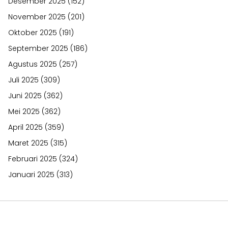
Desember 2025
(152)
November 2025
(201)
Oktober 2025
(191)
September 2025
(186)
Agustus 2025
(257)
Juli 2025
(309)
Juni 2025
(362)
Mei 2025
(362)
April 2025
(359)
Maret 2025
(315)
Februari 2025
(324)
Januari 2025
(313)