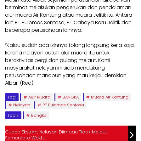
berminat melakukan pengerukan dan pendalaman
alur muara Air Kantung atau muara Jelitik itu. Antara
lain PT Pulomas Sentosa, PT Cahaya Baru Jelitik dan
beberapa perusahaan lainnya.
“Kalau sudah ada izinnya tolong langsung kerja saja,
karena nelayan butuh alur muara itu untuk
beraktivitas pergi dan pulang melaut. Kami
masyarakat nelayan ini siap mendukung
perusahaan manapun yang mau kerja,” demikian
Albar. (Red)
Tag:
Alur Muara
BANGKA
Muara Air Kantung
Nelayan
PT Pulomas Sentosa
Topik:
Bangka
Cuaca Ekstrim, Nelayan Diimbau Tidak Melaut
Sementara Waktu