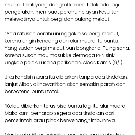
muara Jelitik yang dangkal karena tidak ada lagi
pengerukan, membuat perahu nelayan kesulitan
melewatinya untuk pergi dan pulang melaut.
“Ada ratusan perahu ini nggak bisa pergi melaut,
karena angin kencang dan alur muara itu buntu.
Yang sudah pergi melaut pun bongkar di Tuing sana,
karena susah mau masuk ke dermaga PPN sini,”
ungkap pelaku usaha perikanan, Albar, Kamis (9/1).
Jika kondisi muara itu dibiarkan tanpa ada tindakan,
lanjut Albar, dikhawatirkan akan semakin parah dan
berpotensi buntu total.
“Kalau dibiarkan terus bisa buntu lagi itu alur muara.
Maka kami berharap segera ada tindakan dari
pemerintah atau pihak berwenang,” imbuhnya.
Masih kata Albar, sejumlah perusahaan dikabarkan