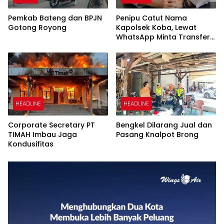
Pemkab Bateng dan BPJN
Penipu Catut Nama
Gotong Royong
Kapolsek Koba, Lewat
WhatsApp Minta Transfer
Uang
HEADLINE
HEADLINE
Corporate Secretary PT
Bengkel Dilarang Jual dan
TIMAH Imbau Jaga
Pasang Knalpot Brong
Kondusifitas