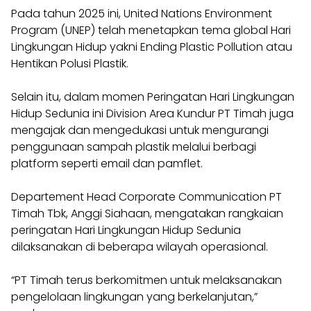
Pada tahun 2025 ini, United Nations Environment
Program (UNEP) telah menetapkan tema global Hari
Lingkungan Hidup yakni Ending Plastic Pollution atau
Hentikan Polusi Plastik.
Selain itu, dalam momen Peringatan Hari Lingkungan
Hidup Sedunia ini Division Area Kundur PT Timah juga
mengajak dan mengedukasi untuk mengurangi
penggunaan sampah plastik melalui berbagi
platform seperti email dan pamflet.
Departement Head Corporate Communication PT
Timah Tbk, Anggi Siahaan, mengatakan rangkaian
peringatan Hari Lingkungan Hidup Sedunia
dilaksanakan di beberapa wilayah operasional.
“PT Timah terus berkomitmen untuk melaksanakan
pengelolaan lingkungan yang berkelanjutan,”