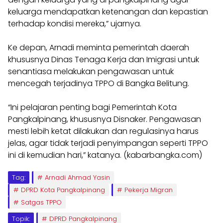
keluarga mendapatkan ketenangan dan kepastian
terhadap kondisi mereka,” ujarnya.
Ke depan, Arnadi meminta pemerintah daerah
khususnya Dinas Tenaga Kerja dan Imigrasi untuk
senantiasa melakukan pengawasan untuk
mencegah terjadinya TPPO di Bangka Belitung.
“Ini pelajaran penting bagi Pemerintah Kota
Pangkalpinang, khususnya Disnaker. Pengawasan
mesti lebih ketat dilakukan dan regulasinya harus
jelas, agar tidak terjadi penyimpangan seperti TPPO
ini di kemudian hari,” katanya. (kabarbangka.com)
Tag:
Arnadi Ahmad Yasin
DPRD Kota Pangkalpinang
Pekerja Migran
Satgas TPPO
Topik:
DPRD Pangkalpinang