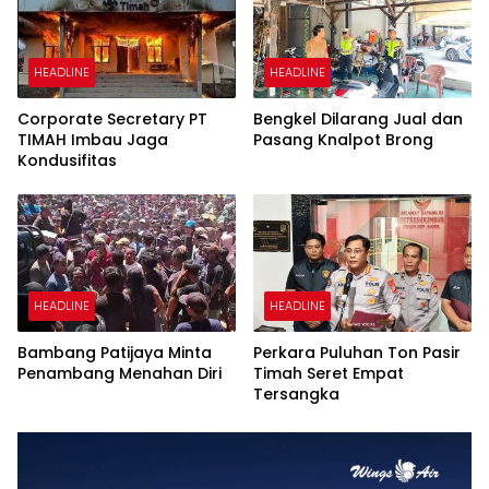
HEADLINE
HEADLINE
Corporate Secretary PT
Bengkel Dilarang Jual dan
TIMAH Imbau Jaga
Pasang Knalpot Brong
Kondusifitas
HEADLINE
HEADLINE
Bambang Patijaya Minta
Perkara Puluhan Ton Pasir
Penambang Menahan Diri
Timah Seret Empat
Tersangka