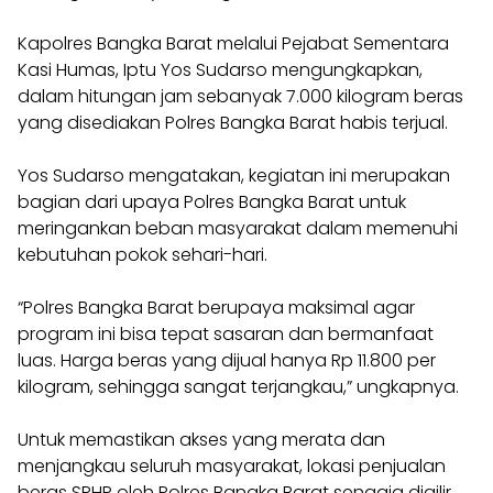
Kapolres Bangka Barat melalui Pejabat Sementara
Kasi Humas, Iptu Yos Sudarso mengungkapkan,
dalam hitungan jam sebanyak 7.000 kilogram beras
yang disediakan Polres Bangka Barat habis terjual.
Yos Sudarso mengatakan, kegiatan ini merupakan
bagian dari upaya Polres Bangka Barat untuk
meringankan beban masyarakat dalam memenuhi
kebutuhan pokok sehari-hari.
“Polres Bangka Barat berupaya maksimal agar
program ini bisa tepat sasaran dan bermanfaat
luas. Harga beras yang dijual hanya Rp 11.800 per
kilogram, sehingga sangat terjangkau,” ungkapnya.
Untuk memastikan akses yang merata dan
menjangkau seluruh masyarakat, lokasi penjualan
beras SPHP oleh Polres Bangka Barat sengaja digilir