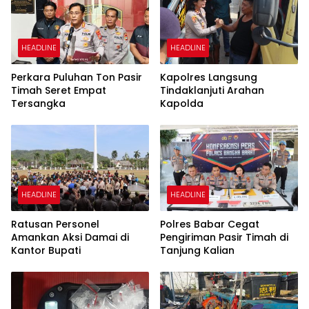
HEADLINE
HEADLINE
Perkara Puluhan Ton Pasir
Kapolres Langsung
Timah Seret Empat
Tindaklanjuti Arahan
Tersangka
Kapolda
HEADLINE
HEADLINE
Ratusan Personel
Polres Babar Cegat
Amankan Aksi Damai di
Pengiriman Pasir Timah di
Kantor Bupati
Tanjung Kalian