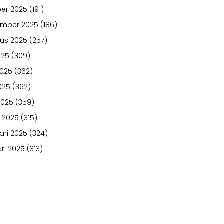
er 2025
(191)
ember 2025
(186)
us 2025
(257)
025
(309)
2025
(362)
025
(362)
2025
(359)
 2025
(315)
ari 2025
(324)
ri 2025
(313)