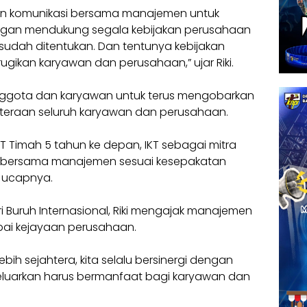
dan komunikasi bersama manajemen untuk
ngan mendukung segala kebijakan perusahaan
sudah ditentukan. Dan tentunya kebijakan
rugikan karyawan dan perusahaan,” ujar Riki.
h anggota dan karyawan untuk terus mengobarkan
teraan seluruh karyawan dan perusahaan.
 Timah 5 tahun ke depan, IKT sebagai mitra
rgi bersama manajemen sesuai kesepakatan
 ucapnya.
Buruh Internasional, Riki mengajak manajemen
apai kejayaan perusahaan.
bih sejahtera, kita selalu bersinergi dengan
eluarkan harus bermanfaat bagi karyawan dan