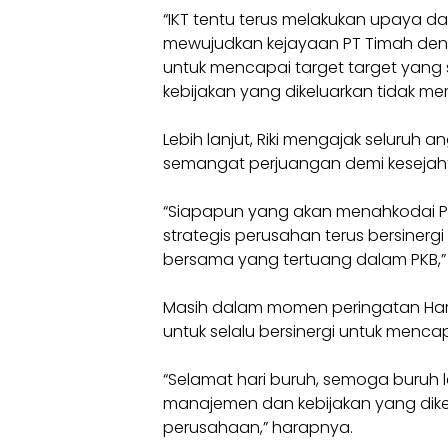
“IKT tentu terus melakukan upaya 
mewujudkan kejayaan PT Timah de
untuk mencapai target target yang 
kebijakan yang dikeluarkan tidak me
Lebih lanjut, Riki mengajak seluru
semangat perjuangan demi kesejah
“Siapapun yang akan menahkodai PT
strategis perusahan terus bersine
bersama yang tertuang dalam PKB,”
Masih dalam momen peringatan Hari 
untuk selalu bersinergi untuk menc
“Selamat hari buruh, semoga buruh le
manajemen dan kebijakan yang dik
perusahaan,” harapnya.