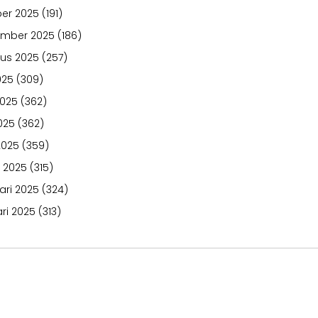
er 2025
(191)
ember 2025
(186)
us 2025
(257)
025
(309)
2025
(362)
025
(362)
2025
(359)
 2025
(315)
ari 2025
(324)
ri 2025
(313)