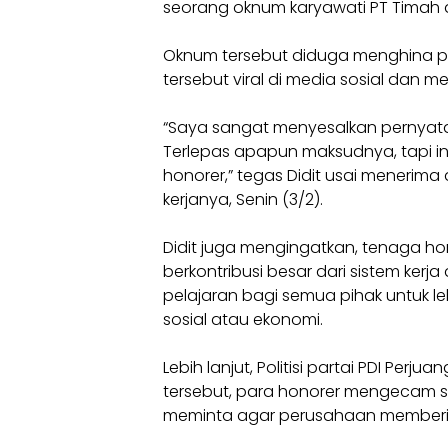
seorang oknum karyawati PT Timah di
Oknum tersebut diduga menghina p
tersebut viral di media sosial dan 
“Saya sangat menyesalkan pernyata
Terlepas apapun maksudnya, tapi 
honorer,” tegas Didit usai menerima
kerjanya, Senin (3/2).
Didit juga mengingatkan, tenaga h
berkontribusi besar dari sistem kerja
pelajaran bagi semua pihak untuk le
sosial atau ekonomi.
Lebih lanjut, Politisi partai PDI Pe
tersebut, para honorer mengecam s
meminta agar perusahaan memberik