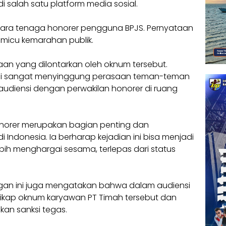
 salah satu platform media sosial.
ara tenaga honorer pengguna BPJS. Pernyataan
memicu kemarahan publik.
an yang dilontarkan oleh oknum tersebut.
ini sangat menyinggung perasaan teman-teman
 audiensi dengan perwakilan honorer di ruang
onorer merupakan bagian penting dan
 di Indonesia. Ia berharap kejadian ini bisa menjadi
bih menghargai sesama, terlepas dari status
rjuangan ini juga mengatakan bahwa dalam audiensi
ikap oknum karyawan PT Timah tersebut dan
an sanksi tegas.