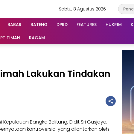
Sabtu, 8 Agustus 2026
BABAR
BATENG
DPRD
FEATURES
HUKRIM
K
PT TIMAH
RAGAM
 Timah Lakukan Tindakan
 Kepulauan Bangka Belitung, Didit Sri Gusjaya,
nyataan kontroversial yang dilontarkan oleh