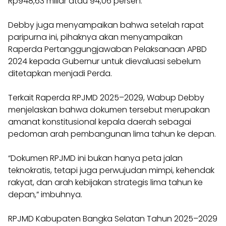
Rp948,63 miliar atau 94,06 persen.
Debby juga menyampaikan bahwa setelah rapat
paripurna ini, pihaknya akan menyampaikan
Raperda Pertanggungjawaban Pelaksanaan APBD
2024 kepada Gubernur untuk dievaluasi sebelum
ditetapkan menjadi Perda.
Terkait Raperda RPJMD 2025–2029, Wabup Debby
menjelaskan bahwa dokumen tersebut merupakan
amanat konstitusional kepala daerah sebagai
pedoman arah pembangunan lima tahun ke depan.
“Dokumen RPJMD ini bukan hanya peta jalan
teknokratis, tetapi juga perwujudan mimpi, kehendak
rakyat, dan arah kebijakan strategis lima tahun ke
depan,” imbuhnya.
RPJMD Kabupaten Bangka Selatan Tahun 2025–2029