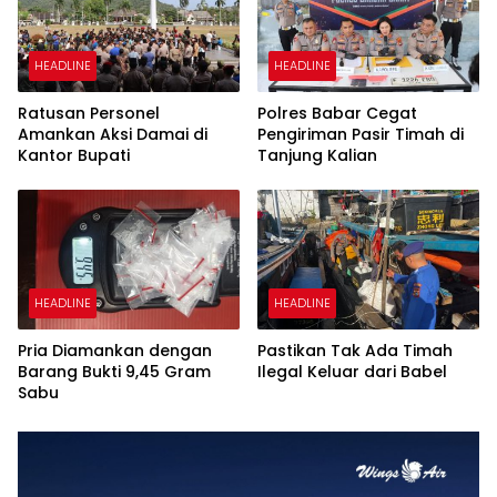
HEADLINE
HEADLINE
Ratusan Personel
Polres Babar Cegat
Amankan Aksi Damai di
Pengiriman Pasir Timah di
Kantor Bupati
Tanjung Kalian
HEADLINE
HEADLINE
Pria Diamankan dengan
Pastikan Tak Ada Timah
Barang Bukti 9,45 Gram
Ilegal Keluar dari Babel
Sabu