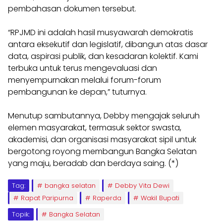
pembahasan dokumen tersebut.
“RPJMD ini adalah hasil musyawarah demokratis
antara eksekutif dan legislatif, dibangun atas dasar
data, aspirasi publik, dan kesadaran kolektif. Kami
terbuka untuk terus mengevaluasi dan
menyempurnakan melalui forum-forum
pembangunan ke depan,” tuturnya.
Menutup sambutannya, Debby mengajak seluruh
elemen masyarakat, termasuk sektor swasta,
akademisi, dan organisasi masyarakat sipil untuk
bergotong royong membangun Bangka Selatan
yang maju, beradab dan berdaya saing. (*)
Tag:
bangka selatan
Debby Vita Dewi
Rapat Paripurna
Raperda
Wakil Bupati
Topik:
Bangka Selatan