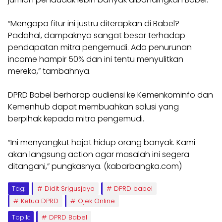
“Mengapa fitur ini justru diterapkan di Babel?
Padahal, dampaknya sangat besar terhadap
pendapatan mitra pengemudi. Ada penurunan
income hampir 50% dan ini tentu menyulitkan
mereka,” tambahnya.
DPRD Babel berharap audiensi ke Kemenkominfo dan
Kemenhub dapat membuahkan solusi yang
berpihak kepada mitra pengemudi.
“Ini menyangkut hajat hidup orang banyak. Kami
akan langsung action agar masalah ini segera
ditangani,” pungkasnya. (kabarbangka.com)
Tag:
Didit Srigusjaya
DPRD babel
Ketua DPRD
Ojek Online
Topik:
DPRD Babel