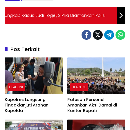
Ungkap Kasus Judi Togel, 2 Pria Diamankan Polisi
Pos Terkait
HEADLINE
HEADLINE
Kapolres Langsung
Ratusan Personel
Tindaklanjuti Arahan
Amankan Aksi Damai di
Kapolda
Kantor Bupati