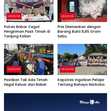
HEADLINE
HEADLINE
Polres Babar Cegat
Pria Diamankan dengan
Pengiriman Pasir Timah di
Barang Bukti 9,45 Gram
Tanjung Kalian
Sabu
HEADLINE
HEADLINE
Pastikan Tak Ada Timah
Kapolres Ingatkan Pelajar
Ilegal Keluar dari Babel
Tentang Bahaya Narkoba