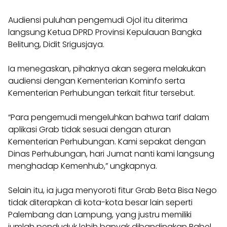
Audiensi puluhan pengemudi Ojol itu diterima
langsung Ketua DPRD Provinsi Kepulauan Bangka
Belitung, Didit Srigusjaya.
Ia menegaskan, pihaknya akan segera melakukan
audiensi dengan Kementerian Kominfo serta
Kementerian Perhubungan terkait fitur tersebut.
“Para pengemudi mengeluhkan bahwa tarif dalam
aplikasi Grab tidak sesuai dengan aturan
Kementerian Perhubungan. Kami sepakat dengan
Dinas Perhubungan, hari Jumat nanti kami langsung
menghadap Kemenhub,” ungkapnya.
Selain itu, ia juga menyoroti fitur Grab Beta Bisa Nego
tidak diterapkan di kota-kota besar lain seperti
Palembang dan Lampung, yang justru memiliki
jumlah penduduk lebih banyak dibandingkan Babel.