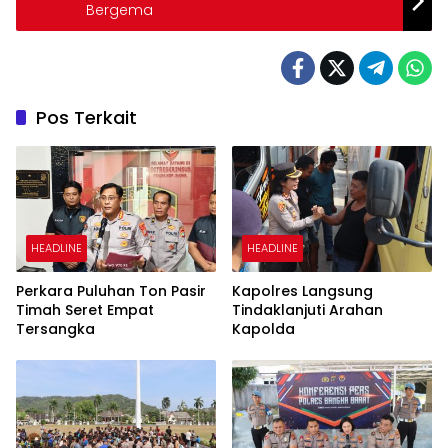
Bergema
Pos Terkait
HEADLINE
HEADLINE
Perkara Puluhan Ton Pasir
Kapolres Langsung
Timah Seret Empat
Tindaklanjuti Arahan
Tersangka
Kapolda