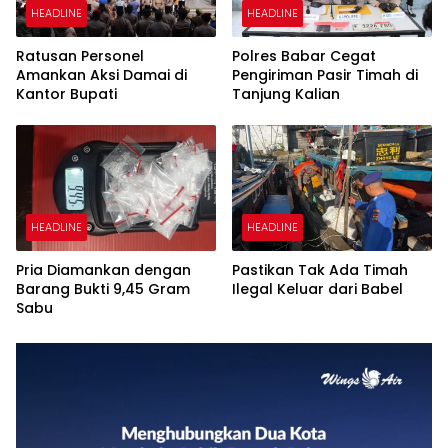
HEADLINE
HEADLINE
Ratusan Personel
Polres Babar Cegat
Amankan Aksi Damai di
Pengiriman Pasir Timah di
Kantor Bupati
Tanjung Kalian
HEADLINE
HEADLINE
Pria Diamankan dengan
Pastikan Tak Ada Timah
Barang Bukti 9,45 Gram
Ilegal Keluar dari Babel
Sabu