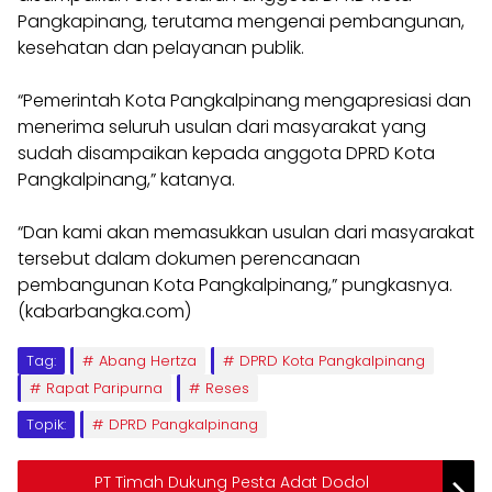
Pangkapinang, terutama mengenai pembangunan,
kesehatan dan pelayanan publik.
“Pemerintah Kota Pangkalpinang mengapresiasi dan
menerima seluruh usulan dari masyarakat yang
sudah disampaikan kepada anggota DPRD Kota
Pangkalpinang,” katanya.
“Dan kami akan memasukkan usulan dari masyarakat
tersebut dalam dokumen perencanaan
pembangunan Kota Pangkalpinang,” pungkasnya.
(kabarbangka.com)
Tag:
Abang Hertza
DPRD Kota Pangkalpinang
Rapat Paripurna
Reses
Topik:
DPRD Pangkalpinang
PT Timah Dukung Pesta Adat Dodol