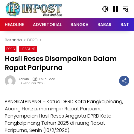
Langsung
ke
konten
HEADLINE
ADVERTORIAL
BANGKA
BABAR
BATE
Beranda
DPRD
DPRD
HEADLINE
Hasil Reses Disampaikan Dalam
Rapat Paripurna
Admin
1 Min Baca
10 Februari 2025
PANGKALPINANG – Ketua DPRD Kota Pangkalpinang,
Abang Hertza, memimpin Rapat Paripurna
Penyampaian Hasil Reses Anggota DPRD Kota
Pangkalpinang Tahun 2025 di ruang Rapat
Paripurna, Senin (10/2/2025).