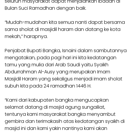
seluruh masyarakat dapat menjalankan Ibadah di
Bulan Suci Ramadhan dengan baik.
“Mudah-mudahan kita semua nanti dapat bersama
sama sholat di masjidil haram dan datang ke kota
mekah,” harapnya.
Penjabat Bupati Bangka, Isnaini dalam sambutannya
mengatakan, pada pagi hari ini kita kedatangan
tamu yang mulia dari Arab Saudi yaitu Syaikh
Abdurrahman Al-Ausy yang merupakan Imam
Masjidil Haram yang sekaligus menjadi imam sholat
subuh kita pada 24 ramadhan 1446 H.
“Kami dari kabupaten bangka mengucapkan
selamat datang di masjid agung sungailiat,
tentunya kami masyarakat bangka menyambut
gembira dan terimakasih atas kedatangan syaikh di
masjid ini dan kami yakin nantinya kami akan