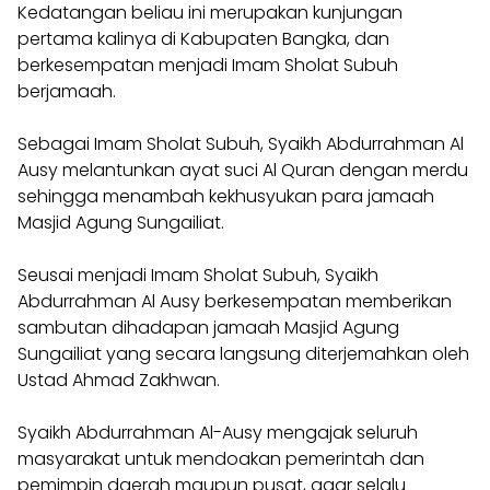
Kedatangan beliau ini merupakan kunjungan
pertama kalinya di Kabupaten Bangka, dan
berkesempatan menjadi Imam Sholat Subuh
berjamaah.
Sebagai Imam Sholat Subuh, Syaikh Abdurrahman Al
Ausy melantunkan ayat suci Al Quran dengan merdu
sehingga menambah kekhusyukan para jamaah
Masjid Agung Sungailiat.
Seusai menjadi Imam Sholat Subuh, Syaikh
Abdurrahman Al Ausy berkesempatan memberikan
sambutan dihadapan jamaah Masjid Agung
Sungailiat yang secara langsung diterjemahkan oleh
Ustad Ahmad Zakhwan.
Syaikh Abdurrahman Al-Ausy mengajak seluruh
masyarakat untuk mendoakan pemerintah dan
pemimpin daerah maupun pusat, agar selalu