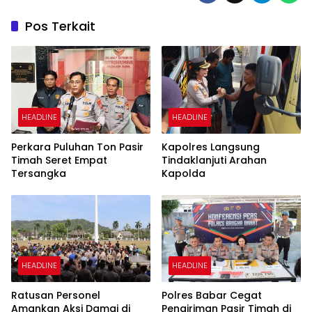
Pos Terkait
HEADLINE
HEADLINE
Perkara Puluhan Ton Pasir
Kapolres Langsung
Timah Seret Empat
Tindaklanjuti Arahan
Tersangka
Kapolda
HEADLINE
HEADLINE
Ratusan Personel
Polres Babar Cegat
Amankan Aksi Damai di
Pengiriman Pasir Timah di