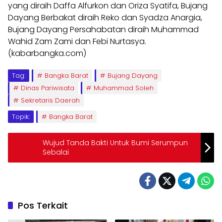
yang diraih Daffa Alfurkon dan Oriza Syatifa, Bujang
Dayang Berbakat diraih Reko dan Syadza Anargia,
Bujang Dayang Persahabatan diraih Muhammad
Wahid Zam Zami dan Febi Nurtasya.
(kabarbangka.com)
Tag:
Bangka Barat
Bujang Dayang
Dinas Pariwisata
Muhammad Soleh
Sekretaris Daerah
Topik:
Bangka Barat
Wujud Tanda Bakti Untuk Bumi Serumpun
Sebalai
Pos Terkait