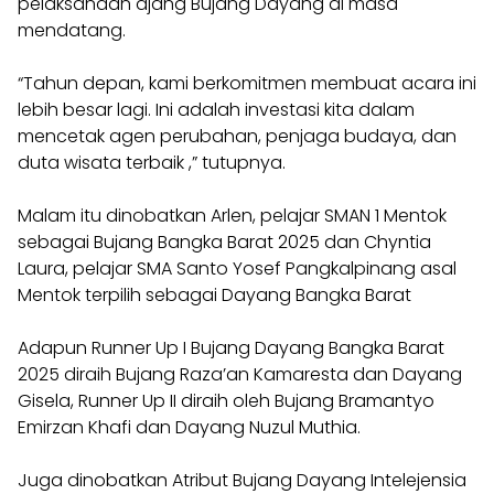
pelaksanaan ajang Bujang Dayang di masa
mendatang.
“Tahun depan, kami berkomitmen membuat acara ini
lebih besar lagi. Ini adalah investasi kita dalam
mencetak agen perubahan, penjaga budaya, dan
duta wisata terbaik ,” tutupnya.
Malam itu dinobatkan Arlen, pelajar SMAN 1 Mentok
sebagai Bujang Bangka Barat 2025 dan Chyntia
Laura, pelajar SMA Santo Yosef Pangkalpinang asal
Mentok terpilih sebagai Dayang Bangka Barat
Adapun Runner Up I Bujang Dayang Bangka Barat
2025 diraih Bujang Raza’an Kamaresta dan Dayang
Gisela, Runner Up II diraih oleh Bujang Bramantyo
Emirzan Khafi dan Dayang Nuzul Muthia.
Juga dinobatkan Atribut Bujang Dayang Intelejensia