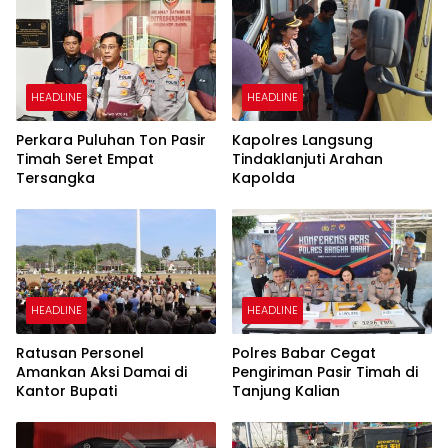
HEADLINE
HEADLINE
Perkara Puluhan Ton Pasir
Kapolres Langsung
Timah Seret Empat
Tindaklanjuti Arahan
Tersangka
Kapolda
HEADLINE
HEADLINE
Ratusan Personel
Polres Babar Cegat
Amankan Aksi Damai di
Pengiriman Pasir Timah di
Kantor Bupati
Tanjung Kalian