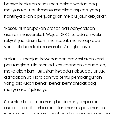
bahwa kegiatan reses merupakan wadah bagi
masyarakat untuk menyampaikan aspirasi yang
nantinya akan diperjuangkan melalui jalur kebijakan.
“Reses ini merupakan proses dari penyerapan
aspirasi masyarakat. Wujud DPRD itu adalah wakil
rakyat, jadi di sini kami mencatat, menyerap apa
yang dikehendaki masyarakat,” ungkapnya.
“Kalau itu menjadi kewenangan provinsi akan kami
perjuangkan. Bila menjadi kewenangan kabupaten,
maka akan kami teruskan kepada Pak Bupati untuk
ditindaklanjuti. Harapannya tentu pembangunan
yang dilakukan benar-benar bermanfaat bagi
masyarakat,” jelasnya.
Sejumlah konstituen yang hadir menyampaikan
aspirasi terkait perbaikan jalan menuju perumahan
warga yang belum sepenuhnya teraspal serta sering