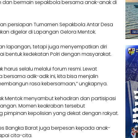
n dan bermain sepakbola bersama anak-anak di
aian persiapan Turnamen Sepakbola Antar Desa
kan digelar di Lapangan Gelora Mentok.
an lapangan, tetapi juga menyempatkan diri
 bentuk kedekatan Polri dengan masyarakat.
 harus selalu melalui forum resmi. Lewat
 bersama adik-adik ini, kita bisa menjalin
 membangun rasa kebersamaan,” ungkapnya.
 Mentok menyambut kehadiran dan partisipasi
apangan. Momen keakraban tersebut
g pimpinan kepolisian yang dekat dengan rakyat.
es Bangka Barat juga berpesan kepada anak-
ai cita-cita.