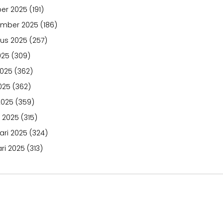
er 2025
(191)
ember 2025
(186)
us 2025
(257)
025
(309)
2025
(362)
025
(362)
2025
(359)
 2025
(315)
ari 2025
(324)
ri 2025
(313)