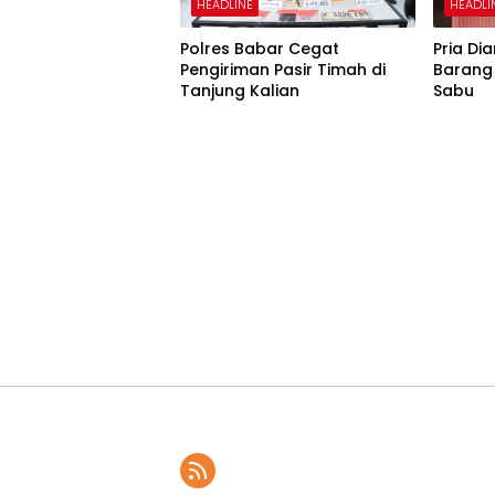
HEADLINE
HEADLI
Polres Babar Cegat
Pria D
Pengiriman Pasir Timah di
Barang 
Tanjung Kalian
Sabu