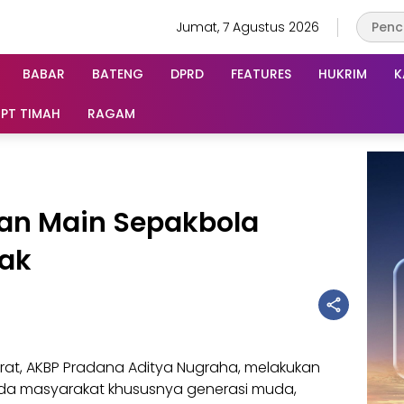
Jumat, 7 Agustus 2026
BABAR
BATENG
DPRD
FEATURES
HUKRIM
K
PT TIMAH
RAGAM
an Main Sepakbola
ak
rat, AKBP Pradana Aditya Nugraha, melakukan
da masyarakat khususnya generasi muda,