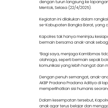
dengan turun langsung ke lapanga
Mentok, Selasa (22/4/2025).
Kegiatan ini dilakukan dalam rangk
se-Kabupaten Bangka Barat, yang a
Kapolres tak hanya meninjau kesiap
bermain bersama anak-anak sebagai
“Bagi saya, menjaga Kamtibmas tidak
olahraga, seperti bermain sepak bola
komunikasi yang lebih hangat dan
Dengan penuh semangat, anak-anak
AKBP Pradana Pradana Aditiya di l
memperlihatkan sisi humanis seoran
Dalam kesempatan tersebut, Kapolr
anak agar terus belajar dan menggap