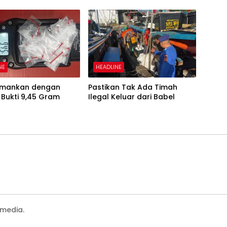
NE
HEADLINE
iamankan dengan
Pastikan Tak Ada Timah
Bukti 9,45 Gram
Ilegal Keluar dari Babel
media.