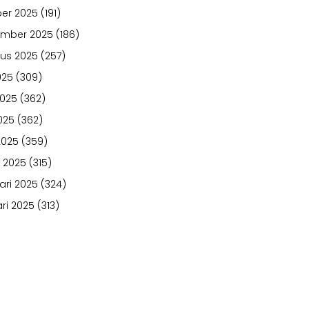
er 2025
(191)
ember 2025
(186)
us 2025
(257)
025
(309)
2025
(362)
025
(362)
2025
(359)
 2025
(315)
ari 2025
(324)
ri 2025
(313)