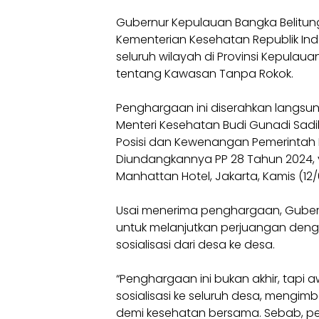
Gubernur Kepulauan Bangka Belitun
Kementerian Kesehatan Republik Ind
seluruh wilayah di Provinsi Kepulaua
tentang Kawasan Tanpa Rokok.
Penghargaan ini diserahkan langsung
Menteri Kesehatan Budi Gunadi Sadi
Posisi dan Kewenangan Pemerintah 
Diundangkannya PP 28 Tahun 2024, y
Manhattan Hotel, Jakarta, Kamis (12/
Usai menerima penghargaan, Guber
untuk melanjutkan perjuangan deng
sosialisasi dari desa ke desa.
“Penghargaan ini bukan akhir, tapi
sosialisasi ke seluruh desa, mengi
demi kesehatan bersama. Sebab, pen