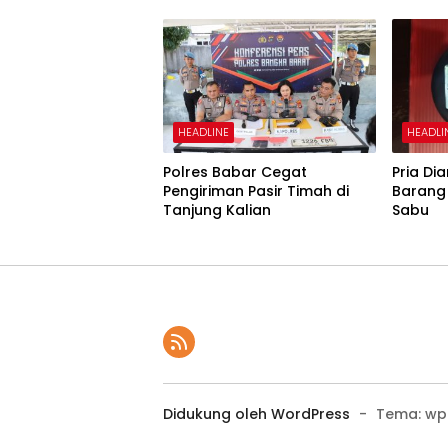
HEADLINE
HEADLI
Polres Babar Cegat
Pria D
Pengiriman Pasir Timah di
Barang 
Tanjung Kalian
Sabu
Didukung oleh WordPress
-
Tema: wp