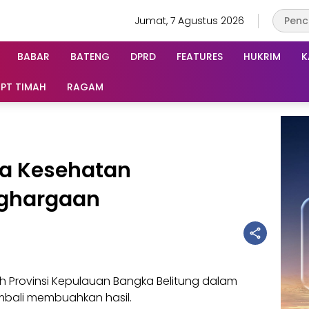
Jumat, 7 Agustus 2026
BABAR
BATENG
DPRD
FEATURES
HUKRIM
K
PT TIMAH
RAGAM
a Kesehatan
ghargaan
h Provinsi Kepulauan Bangka Belitung dalam
bali membuahkan hasil.