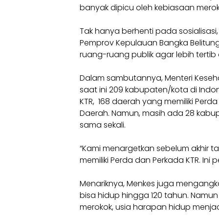
banyak dipicu oleh kebiasaan meroko
Tak hanya berhenti pada sosialisa
Pemprov Kepulauan Bangka Belitun
ruang-ruang publik agar lebih tert
Dalam sambutannya, Menteri Keseh
saat ini 209 kabupaten/kota di Indo
KTR, 168 daerah yang memiliki Perda
Daerah. Namun, masih ada 28 kabupa
sama sekali.
“Kami menargetkan sebelum akhir ta
memiliki Perda dan Perkada KTR. Ini
Menariknya, Menkes juga mengangka
bisa hidup hingga 120 tahun. Namun 
merokok, usia harapan hidup menjadi