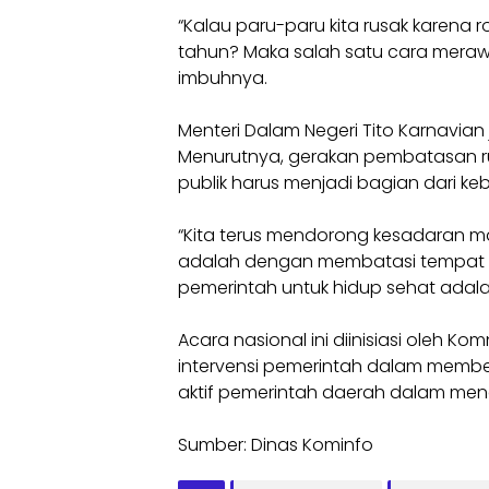
“Kalau paru-paru kita rusak karena 
tahun? Maka salah satu cara merawat
imbuhnya.
Menteri Dalam Negeri Tito Karnavian j
Menurutnya, gerakan pembatasan 
publik harus menjadi bagian dari ke
“Kita terus mendorong kesadaran ma
adalah dengan membatasi tempat me
pemerintah untuk hidup sehat adala
Acara nasional ini diinisiasi oleh 
intervensi pemerintah dalam memb
aktif pemerintah daerah dalam meng
Sumber: Dinas Kominfo