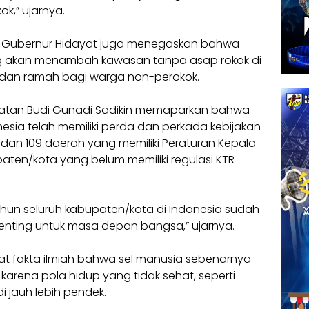
k,” ujarnya.
si, Gubernur Hidayat juga menegaskan bahwa
g akan menambah kawasan tanpa asap rokok di
ib dan ramah bagi warga non-perokok.
atan Budi Gunadi Sadikin memaparkan bahwa
nesia telah memiliki perda dan perkada kebijakan
 dan 109 daerah yang memiliki Peraturan Kepala
ten/kota yang belum memiliki regulasi KTR
hun seluruh kabupaten/kota di Indonesia sudah
 penting untuk masa depan bangsa,” ujarnya.
t fakta ilmiah bahwa sel manusia sebenarnya
karena pola hidup yang tidak sehat, seperti
 jauh lebih pendek.