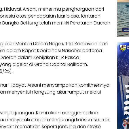
g, Hidayat Arsani, menerima penghargaan dari
onesia atas pencapaian luar biasa, lantaran
n Bangka Belitung telah memiliki Peraturan Daerah
 oleh Menteri Dalam Negeri, Tito Karnavian dan
kin dalam Rapat Koordinasi Nasional bertema
Daerah dalam Kebijakan KTR Pasca
ang digelar di Grand Capitol Ballroom,
6/25).
nur Hidayat Arsani menyampaikan komitmennya
an menyentuh langsung akar rumput melalui
 awal perjuangan. Kami akan menggencarkan
mbau masyarakat agar mengurangi konsumsi rokok
yakit mematikan seperti jantung dan stroke