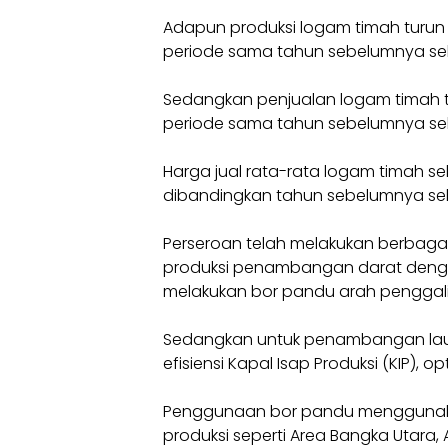
Adapun produksi logam timah turun 
periode sama tahun sebelumnya sebe
Sedangkan penjualan logam timah tu
periode sama tahun sebelumnya seb
Harga jual rata-rata logam timah se
dibandingkan tahun sebelumnya sebe
Perseroan telah melakukan berbaga
produksi penambangan darat deng
melakukan bor pandu arah penggali
Sedangkan untuk penambangan lau
efisiensi Kapal Isap Produksi (KIP), op
Penggunaan bor pandu menggunakan
produksi seperti Area Bangka Utara,