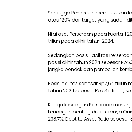
Sehingga Perseroan membukukan laba 
atau 120% dari target yang sudah dit
Nilai aset Perseroan pada kuartal I 20
triliun pada akhir tahun 2024.
Sedangkan posisi liabilitas Perseroa
posisi akhir tahun 2024 sebesar Rp5
jangka pendek dan pembelian kemba
Posisi ekuitas sebesar Rp7,64 triliu
tahun 2024 sebesar Rp7,45 triliun, se
Kinerja keuangan Perseroan menunjuk
keuangan penting di antaranya Quick
238,7%, Debt to Asset Ratio sebesar 