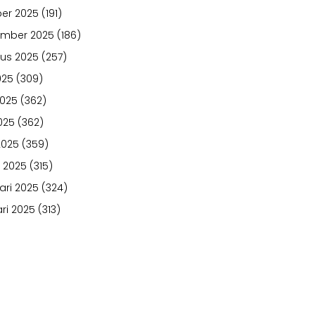
er 2025
(191)
ember 2025
(186)
us 2025
(257)
025
(309)
2025
(362)
025
(362)
2025
(359)
 2025
(315)
ari 2025
(324)
ri 2025
(313)