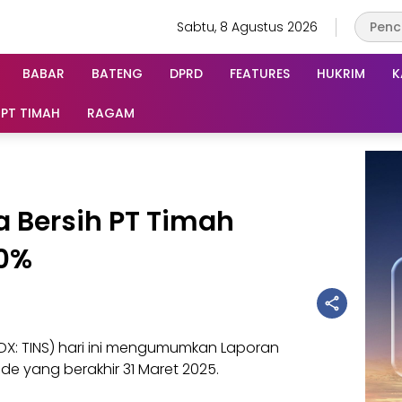
Sabtu, 8 Agustus 2026
BABAR
BATENG
DPRD
FEATURES
HUKRIM
K
PT TIMAH
RAGAM
ba Bersih PT Timah
20%
IDX: TINS) hari ini mengumumkan Laporan
de yang berakhir 31 Maret 2025.