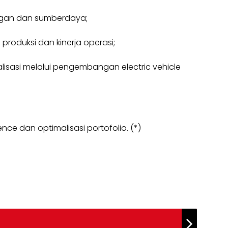
ngan dan sumberdaya;
produksi dan kinerja operasi;
rialisasi melalui pengembangan electric vehicle
ce dan optimalisasi portofolio. (*)