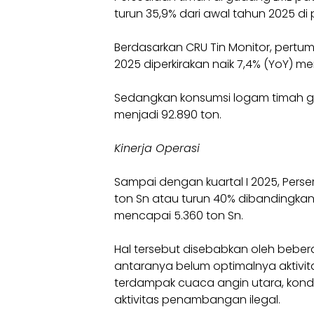
turun 35,9% dari awal tahun 2025 di p
Berdasarkan CRU Tin Monitor, pertum
2025 diperkirakan naik 7,4% (YoY) me
Sedangkan konsumsi logam timah globa
menjadi 92.890 ton.
Kinerja Operasi
Sampai dengan kuartal I 2025, Perse
ton Sn atau turun 40% dibandingk
mencapai 5.360 ton Sn.
Hal tersebut disebabkan oleh bebera
antaranya belum optimalnya aktivit
terdampak cuaca angin utara, kondi
aktivitas penambangan ilegal.