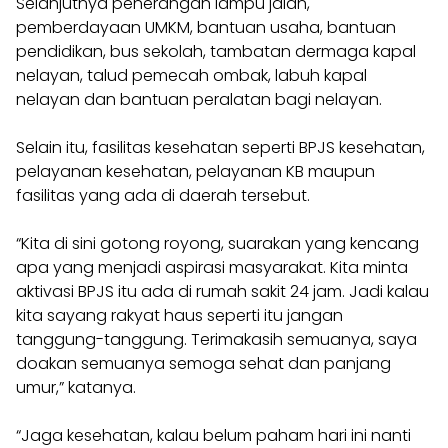
Selanjutnya penerangan lampu jalan,
pemberdayaan UMKM, bantuan usaha, bantuan
pendidikan, bus sekolah, tambatan dermaga kapal
nelayan, talud pemecah ombak, labuh kapal
nelayan dan bantuan peralatan bagi nelayan.
Selain itu, fasilitas kesehatan seperti BPJS kesehatan,
pelayanan kesehatan, pelayanan KB maupun
fasilitas yang ada di daerah tersebut.
“Kita di sini gotong royong, suarakan yang kencang
apa yang menjadi aspirasi masyarakat. Kita minta
aktivasi BPJS itu ada di rumah sakit 24 jam. Jadi kalau
kita sayang rakyat haus seperti itu jangan
tanggung-tanggung. Terimakasih semuanya, saya
doakan semuanya semoga sehat dan panjang
umur,” katanya.
“Jaga kesehatan, kalau belum paham hari ini nanti