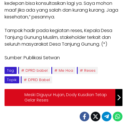
kedepan bisa konsultasikan lagi ya. Saya mohon
maaf jika ada yang salah dan kurang kurang. Jaga
kesehatan,” pesannya.
Tampak hadir pada kegiatan reses, Kepala Desa
Tanjung Gunung Muslim, stakeholder terkait dan
seluruh masyarakat Desa Tanjung Gunung. (*)
Sumber: Publikasi Setwan
Tag:
DPRD babel
Me Hoa
Reses
Topik:
DPRD Babel
Meski Diguyur Hujan, Dody Kusdian Tetap
Gelar Reses