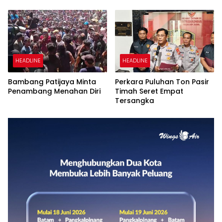
HEADLINE
HEADLINE
Bambang Patijaya Minta
Perkara Puluhan Ton Pasir
Penambang Menahan Diri
Timah Seret Empat
Tersangka