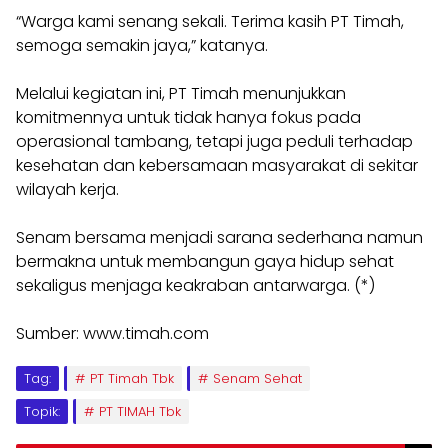
“Warga kami senang sekali. Terima kasih PT Timah,
semoga semakin jaya,” katanya.
Melalui kegiatan ini, PT Timah menunjukkan
komitmennya untuk tidak hanya fokus pada
operasional tambang, tetapi juga peduli terhadap
kesehatan dan kebersamaan masyarakat di sekitar
wilayah kerja.
Senam bersama menjadi sarana sederhana namun
bermakna untuk membangun gaya hidup sehat
sekaligus menjaga keakraban antarwarga. (*)
Sumber: www.timah.com
Tag:
PT Timah Tbk
Senam Sehat
Topik:
PT TIMAH Tbk