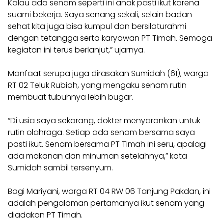
Kalau ada senam seperti ini anak pasti ikut karena
suami bekerja. Saya senang sekali, selain badan
sehat kita juga bisa kumpul dan bersilaturahmi
dengan tetangga serta karyawan PT Timah. Semoga
kegiatan ini terus berlanjut,” ujarnya.
Manfaat serupa juga dirasakan Sumidah (61), warga
RT 02 Teluk Rubiah, yang mengaku senam rutin
membuat tubuhnya lebih bugar.
“Di usia saya sekarang, dokter menyarankan untuk
rutin olahraga. Setiap ada senam bersama saya
pasti ikut. Senam bersama PT Timah ini seru, apalagi
ada makanan dan minuman setelahnya,” kata
Sumidah sambil tersenyum.
Bagi Mariyani, warga RT 04 RW 06 Tanjung Pakdan, ini
adalah pengalaman pertamanya ikut senam yang
diadakan PT Timah.