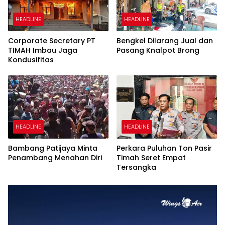
HEADLINE
HEADLINE
Corporate Secretary PT
Bengkel Dilarang Jual dan
TIMAH Imbau Jaga
Pasang Knalpot Brong
Kondusifitas
HEADLINE
HEADLINE
Bambang Patijaya Minta
Perkara Puluhan Ton Pasir
Penambang Menahan Diri
Timah Seret Empat
Tersangka