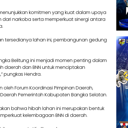
ni menunjukkan komitmen yang kuat dalam upaya
 dari narkoba serta memperkuat sinergi antara
a.
 tersedianya lahan ini, pembangunan gedung
angka Belitung ini menjadi momen penting dalam
ah daerah dan BNN untuk menciptakan
,” pungkas Hendra.
an oleh Forum Koordinasi Pimpinan Daerah,
kat Daerah Pemerintah Kabupaten Bangka Selatan.
takan bahwa hibah lahan ini merupakan bentuk
mperkuat kelembagaan BNN di daerah.