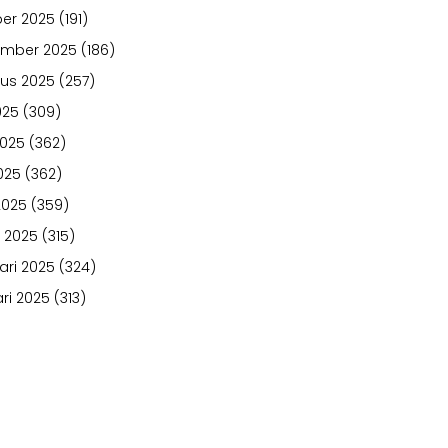
er 2025
(191)
ember 2025
(186)
us 2025
(257)
025
(309)
2025
(362)
025
(362)
2025
(359)
 2025
(315)
ari 2025
(324)
ri 2025
(313)