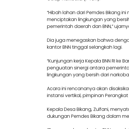
“Hibah lahan dari Pemdes Bikang i
menciptakan lingkungan yang bersih
pemerintah daerah dan BNN,” ujarny
Dia juga menegaskan bahwa dengan
kantor BNN tinggal selangkah lagi.
“Kunjungan kerja Kepala BNN RI ke B
penguatan sinergi antara pemerint
lingkungan yang bersih dari narkoba
Acara ini rencananya akan disaksik
instansi vertikal, pimpinan Perang
Kepala Desa Bikang, Zulfani, menya
dukungan Pemdes Bikang dalam me