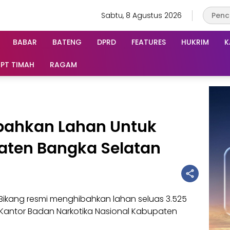
Sabtu, 8 Agustus 2026
BABAR
BATENG
DPRD
FEATURES
HUKRIM
K
PT TIMAH
RAGAM
bahkan Lahan Untuk
aten Bangka Selatan
Bikang resmi menghibahkan lahan seluas 3.525
antor Badan Narkotika Nasional Kabupaten