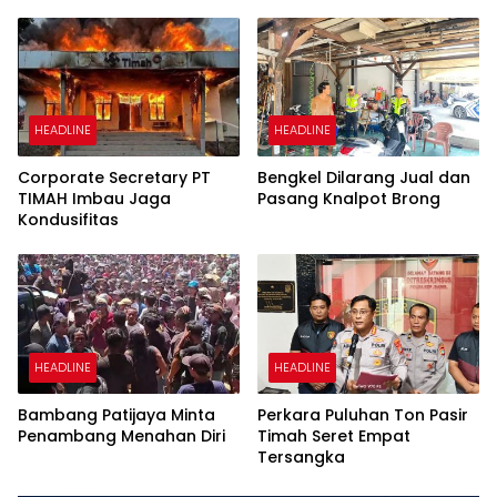
Uang
HEADLINE
HEADLINE
Corporate Secretary PT
Bengkel Dilarang Jual dan
TIMAH Imbau Jaga
Pasang Knalpot Brong
Kondusifitas
HEADLINE
HEADLINE
Bambang Patijaya Minta
Perkara Puluhan Ton Pasir
Penambang Menahan Diri
Timah Seret Empat
Tersangka