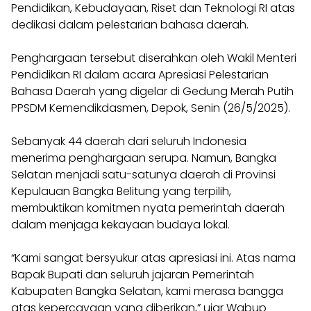
Pendidikan, Kebudayaan, Riset dan Teknologi RI atas
dedikasi dalam pelestarian bahasa daerah.
Penghargaan tersebut diserahkan oleh Wakil Menteri
Pendidikan RI dalam acara Apresiasi Pelestarian
Bahasa Daerah yang digelar di Gedung Merah Putih
PPSDM Kemendikdasmen, Depok, Senin (26/5/2025).
Sebanyak 44 daerah dari seluruh Indonesia
menerima penghargaan serupa. Namun, Bangka
Selatan menjadi satu-satunya daerah di Provinsi
Kepulauan Bangka Belitung yang terpilih,
membuktikan komitmen nyata pemerintah daerah
dalam menjaga kekayaan budaya lokal.
“Kami sangat bersyukur atas apresiasi ini. Atas nama
Bapak Bupati dan seluruh jajaran Pemerintah
Kabupaten Bangka Selatan, kami merasa bangga
atas kepercayaan yang diberikan,” ujar Wabup