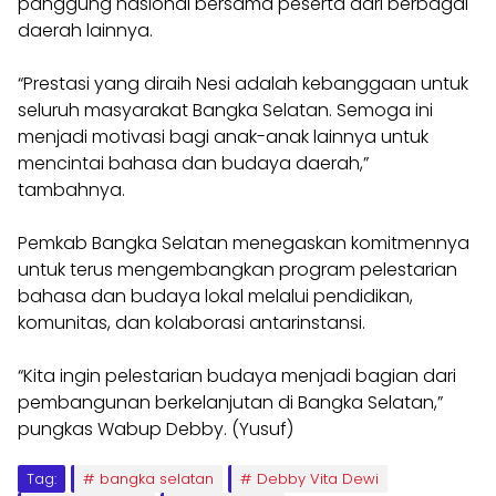
panggung nasional bersama peserta dari berbagai
daerah lainnya.
“Prestasi yang diraih Nesi adalah kebanggaan untuk
seluruh masyarakat Bangka Selatan. Semoga ini
menjadi motivasi bagi anak-anak lainnya untuk
mencintai bahasa dan budaya daerah,”
tambahnya.
Pemkab Bangka Selatan menegaskan komitmennya
untuk terus mengembangkan program pelestarian
bahasa dan budaya lokal melalui pendidikan,
komunitas, dan kolaborasi antarinstansi.
“Kita ingin pelestarian budaya menjadi bagian dari
pembangunan berkelanjutan di Bangka Selatan,”
pungkas Wabup Debby. (Yusuf)
Tag:
bangka selatan
Debby Vita Dewi