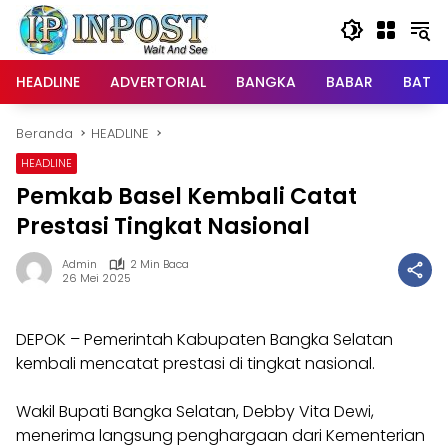
Langsung
ke
konten
HEADLINE
ADVERTORIAL
BANGKA
BABAR
BATE
Beranda
HEADLINE
HEADLINE
Pemkab Basel Kembali Catat
Prestasi Tingkat Nasional
Admin
2 Min Baca
26 Mei 2025
DEPOK – Pemerintah Kabupaten Bangka Selatan
kembali mencatat prestasi di tingkat nasional.
Wakil Bupati Bangka Selatan, Debby Vita Dewi,
menerima langsung penghargaan dari Kementerian