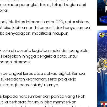
 sekadar perangkat teknis, tetapi bagian dari
onal.
, lalu lintas informasi antar OPD, antar sistem,
t bisa lebih aman. Informasi tidak hanya sampai
 risiko penyadapan, modifikasi, maupun
seluruh peserta kegiatan, mulai dari pengelola
alis kebijakan, hingga pengelola data, untuk
anan informasi.
 perangkat keras atau aplikasi digital. Semua
kasi, kesadaran keamanan, serta pola kerja
i strategis pemerintah,” ujarnya.
i kepada narasumber dan panitia yang telah
. Ia berharap forum ini bisa memberikan