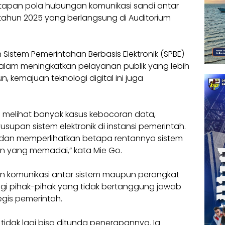
etapan pola hubungan komunikasi sandi antar
ahun 2025 yang berlangsung di Auditorium
stem Pemerintahan Berbasis Elektronik (SPBE)
am meningkatkan pelayanan publik yang lebih
, kemajuan teknologi digital ini juga
ta melihat banyak kasus kebocoran data,
upan sistem elektronik di instansi pemerintah.
k dan memperlihatkan betapa rentannya sistem
an yang memadai,” kata Mie Go.
n komunikasi antar sistem maupun perangkat
i pihak-pihak yang tidak bertanggung jawab
gis pemerintah.
 tidak lagi bisa ditunda penerapannya. Ia