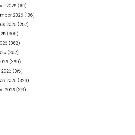
er 2025
(191)
ember 2025
(186)
us 2025
(257)
025
(309)
2025
(362)
025
(362)
2025
(359)
 2025
(315)
ari 2025
(324)
ri 2025
(313)