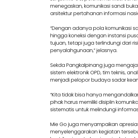
menegaskan, komunikasi sandi bukan
arsitektur pertahanan informasi nasi
“Dengan adanya pola komunikasi sandi
hingga koneksi dengan instansi pusa
tujuan, tetapi juga terlindungi dari
penyalahgunaan,” jelasnya.
Sekda Pangkalpinang juga mengajak 
sistem elektronik OPD, tim teknis, an
menjadi pelopor budaya sadar keam
“Kita tidak bisa hanya mengandalkan
pihak harus memiliki disiplin komuni
sistematis untuk melindungi informas
Mie Go juga menyampaikan apresias
menyelenggarakan kegiatan tersebut