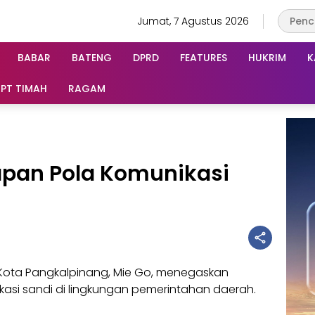
Jumat, 7 Agustus 2026
BABAR
BATENG
DPRD
FEATURES
HUKRIM
K
PT TIMAH
RAGAM
apan Pola Komunikasi
 Kota Pangkalpinang, Mie Go, menegaskan
asi sandi di lingkungan pemerintahan daerah.