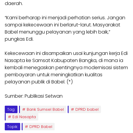
daerah.
“Kami berharap ini menjadi perhatian serius. Jangan
sampai kekecewaan ini berlarut-larut. Masyarakat
Babel menunggu pelayanan yang lebih baik,”
pungkas Edi.
Kekecewaan ini disampaikan usai kunjungan kerja Edi
Nasapta ke Samsat Kabupaten Bangka, di mana ia
kembali menegaskan pentingnya modernisasi sistem
pembayaran untuk meningkatkan kualitas
pelayanan publik di Babel. (*)
Sumber: Publikasi Setwan
Tag:
Bank Sumsel Babel
DPRD babel
Edi Nasapta
Topik:
DPRD Babel