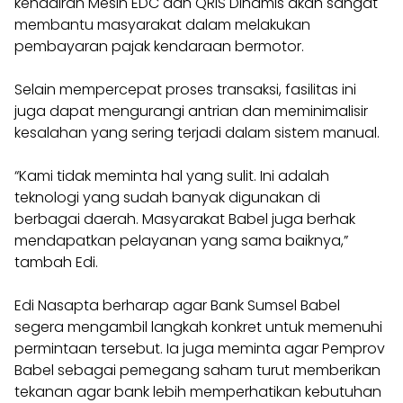
kehadiran Mesin EDC dan QRIS Dinamis akan sangat
membantu masyarakat dalam melakukan
pembayaran pajak kendaraan bermotor.
Selain mempercepat proses transaksi, fasilitas ini
juga dapat mengurangi antrian dan meminimalisir
kesalahan yang sering terjadi dalam sistem manual.
“Kami tidak meminta hal yang sulit. Ini adalah
teknologi yang sudah banyak digunakan di
berbagai daerah. Masyarakat Babel juga berhak
mendapatkan pelayanan yang sama baiknya,”
tambah Edi.
Edi Nasapta berharap agar Bank Sumsel Babel
segera mengambil langkah konkret untuk memenuhi
permintaan tersebut. Ia juga meminta agar Pemprov
Babel sebagai pemegang saham turut memberikan
tekanan agar bank lebih memperhatikan kebutuhan