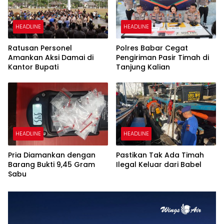
HEADLINE
HEADLINE
Ratusan Personel
Polres Babar Cegat
Amankan Aksi Damai di
Pengiriman Pasir Timah di
Kantor Bupati
Tanjung Kalian
HEADLINE
HEADLINE
Pria Diamankan dengan
Pastikan Tak Ada Timah
Barang Bukti 9,45 Gram
Ilegal Keluar dari Babel
Sabu