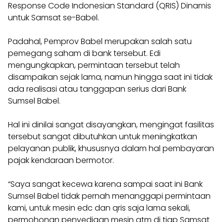
Response Code Indonesian Standard (QRIS) Dinamis
untuk Samsat se-Babel.
Padahal, Pemprov Babel merupakan salah satu
pemegang saham di bank tersebut. Edi
mengungkapkan, permintaan tersebut telah
disampaikan sejak lama, namun hingga saat ini tidak
ada realisasi atau tanggapan serius dari Bank
Sumsel Babel.
Hal ini dinilai sangat disayangkan, mengingat fasilitas
tersebut sangat dibutuhkan untuk meningkatkan
pelayanan publik, khususnya dalam hal pembayaran
pajak kendaraan bermotor.
“Saya sangat kecewa karena sampai saat ini Bank
Sumsel Babel tidak pernah menanggapi permintaan
kami, untuk mesin edc dan qris saja lama sekali,
permohonan penyediaan mesin atm di tiap Samsat