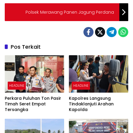
Polsek Merawang Panen Jagung Perdana
Pos Terkait
HEADLINE
HEADLINE
Perkara Puluhan Ton Pasir
Kapolres Langsung
Timah Seret Empat
Tindaklanjuti Arahan
Tersangka
Kapolda