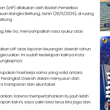
an (LHP) dilakukan oleh Badan Pemeriksa
uan Bangka Belitung, Senin (26/5/2025), di ruang
litung.
ng, Mie Go, menyampaikan rasa syukur atas
mpaikan LHP atas laporan keuangan daerah tahun
ecualian. Ini sudah kedelapan kalinya Kota
 ungkapnya.
upakan hasil kerja sama yang solid antara
si Perangkat Daerah dalam menyusun dan
a transparan dan akuntabel.
tahankan. Karena mempertahankan itu jauh lebih
n kali ini, saya yakin bisa terus kita jaga dan