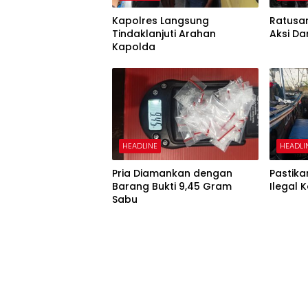
Kapolres Langsung
Ratusa
Tindaklanjuti Arahan
Aksi Da
Kapolda
HEADLINE
HEADLI
Pria Diamankan dengan
Pastik
Barang Bukti 9,45 Gram
Ilegal 
Sabu