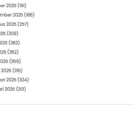
er 2025
(191)
ember 2025
(186)
us 2025
(257)
025
(309)
2025
(362)
025
(362)
2025
(359)
 2025
(315)
ari 2025
(324)
ri 2025
(313)