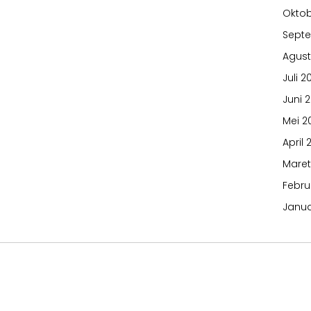
Oktob
Sept
Agust
Juli 2
Juni 
Mei 2
April 
Maret
Febru
Janua