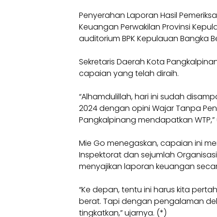
Penyerahan Laporan Hasil Pemeriksa
Keuangan Perwakilan Provinsi Kepula
auditorium BPK Kepulauan Bangka Be
Sekretaris Daerah Kota Pangkalpina
capaian yang telah diraih.
“Alhamdulillah, hari ini sudah disa
2024 dengan opini Wajar Tanpa Peng
Pangkalpinang mendapatkan WTP,”
Mie Go menegaskan, capaian ini mer
Inspektorat dan sejumlah Organisa
menyajikan laporan keuangan secar
“Ke depan, tentu ini harus kita per
berat. Tapi dengan pengalaman delapa
tingkatkan,” ujarnya. (*)