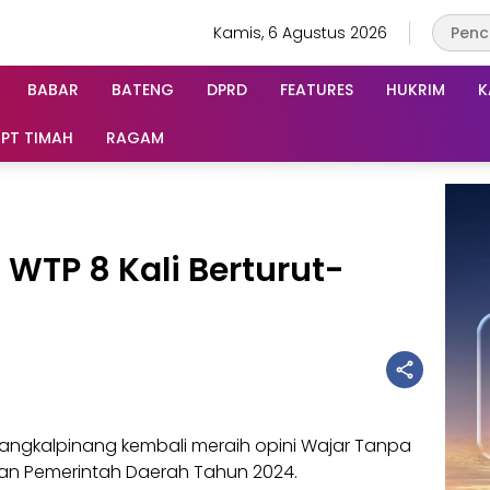
Kamis, 6 Agustus 2026
BABAR
BATENG
DPRD
FEATURES
HUKRIM
K
PT TIMAH
RAGAM
WTP 8 Kali Berturut-
angkalpinang kembali meraih opini Wajar Tanpa
an Pemerintah Daerah Tahun 2024.