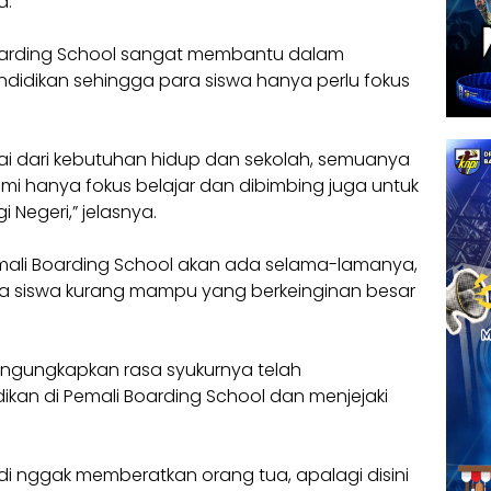
a.
oarding School sangat membantu dalam
idikan sehingga para siswa hanya perlu fokus
lai dari kebutuhan hidup dan sekolah, semuanya
mi hanya fokus belajar dan dibimbing juga untuk
 Negeri,” jelasnya.
mali Boarding School akan ada selama-lamanya,
 siswa kurang mampu yang berkeinginan besar
mengungkapkan rasa syukurnya telah
n di Pemali Boarding School dan menjejaki
jadi nggak memberatkan orang tua, apalagi disini