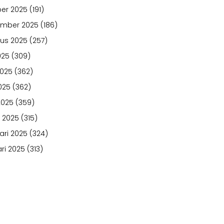
er 2025
(191)
ember 2025
(186)
us 2025
(257)
025
(309)
2025
(362)
025
(362)
2025
(359)
 2025
(315)
ari 2025
(324)
ri 2025
(313)