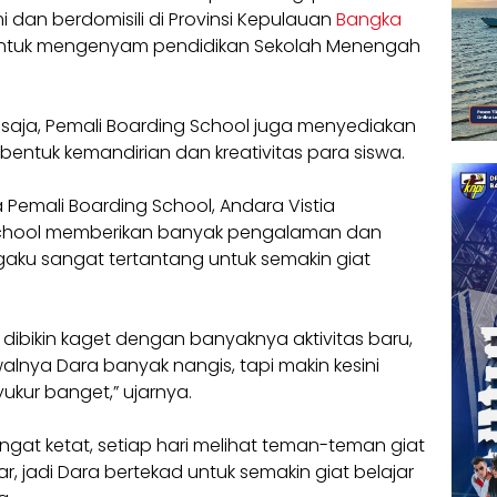
 dan berdomisili di Provinsi Kepulauan
Bangka
 untuk mengenyam pendidikan Sekolah Menengah
.
saja, Pemali Boarding School juga menyediakan
tuk kemandirian dan kreativitas para siswa.
 Pemali Boarding School, Andara Vistia
chool memberikan banyak pengalaman dan
aku sangat tertantang untuk semakin giat
dibikin kaget dengan banyaknya aktivitas baru,
alnya Dara banyak nangis, tapi makin kesini
ukur banget,” ujarnya.
ngat ketat, setiap hari melihat teman-teman giat
r, jadi Dara bertekad untuk semakin giat belajar