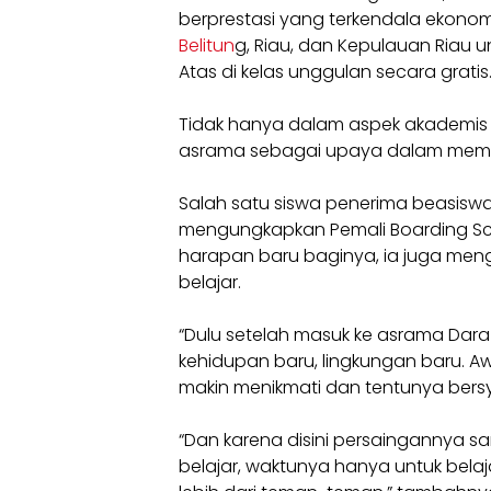
berprestasi yang terkendala ekonomi
Belitun
g, Riau, dan Kepulauan Riau
Atas di kelas unggulan secara gratis
Tidak hanya dalam aspek akademis 
asrama sebagai upaya dalam memben
Salah satu siswa penerima beasiswa
mengungkapkan Pemali Boarding S
harapan baru baginya, ia juga meng
belajar.
“Dulu setelah masuk ke asrama Dara 
kehidupan baru, lingkungan baru. Aw
makin menikmati dan tentunya bersy
“Dan karena disini persaingannya sa
belajar, waktunya hanya untuk belaja