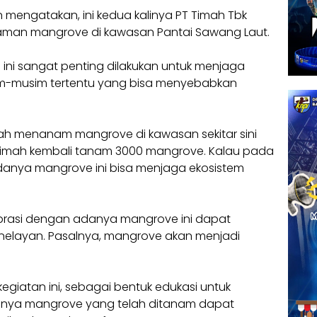
mengatakan, ini kedua kalinya PT Timah Tbk
man mangrove di kawasan Pantai Sawang Laut.
ni sangat penting dilakukan untuk menjaga
sim-musim tertentu yang bisa menyebabkan
nah menanam mangrove di kawasan sekitar sini
PT Timah kembali tanam 3000 mangrove. Kalau pada
 adanya mangrove ini bisa menjaga ekosistem
brasi dengan adanya mangrove ini dapat
elayan. Pasalnya, mangrove akan menjadi
egiatan ini, sebagai bentuk edukasi untuk
tinya mangrove yang telah ditanam dapat