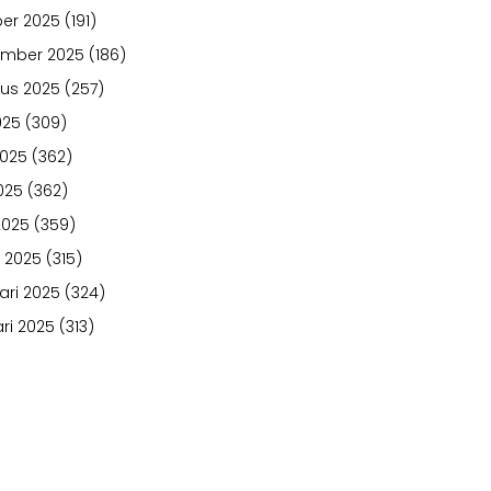
er 2025
(191)
ember 2025
(186)
us 2025
(257)
025
(309)
2025
(362)
025
(362)
2025
(359)
 2025
(315)
ari 2025
(324)
ri 2025
(313)