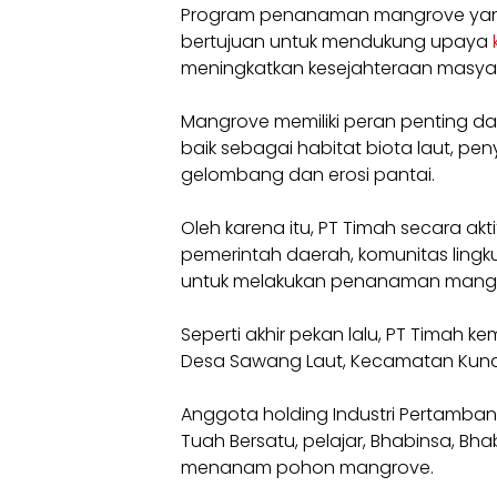
Program penanaman mangrove yang 
bertujuan untuk mendukung upaya
meningkatkan kesejahteraan masyara
Mangrove memiliki peran penting d
baik sebagai habitat biota laut, pe
gelombang dan erosi pantai.
Oleh karena itu, PT Timah secara ak
pemerintah daerah, komunitas lingk
untuk melakukan penanaman mang
Seperti akhir pekan lalu, PT Timah
Desa Sawang Laut, Kecamatan Kundu
Anggota holding Industri Pertamban
Tuah Bersatu, pelajar, Bhabinsa, 
menanam pohon mangrove.