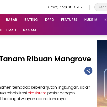
Jumat, 7 Agustus 2026
BABAR
BATENG
DPRD
FEATURES
HUKRIM
K
PT TIMAH
RAGAM
 Tanam Ribuan Mangrove
itmen terhadap keberlanjutan lingkungan, salah
a rehabilitasi
ekosistem
pesisir dengan
berbagai wilayah operasionalnya.