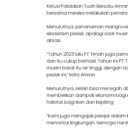
Ketua Pokdakan Tuah Bersatu Amran 
bersama mereka melakukan penana
Menurutnya, penanaman mangrove i
ekosistem pesisir, apalagi saat mu
abrasi.
“Tahun 2023 lalu PT Timah juga per
dan itu cukup berhasil. Tahun ini 
musim barat itu air tinggi, dengan
pesisir ini,” kata Amran.
Menurutnya, selain bisa mecegah a
memberikan dampak ekonomi bagi n
habitat bagi ikan dan kepiting.
“Kami juga mengajak pelajar dalam k
mencintai lingkungan. Semoga nan