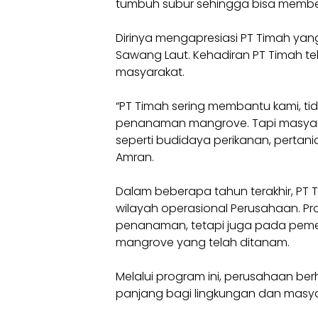
tumbuh subur sehingga bisa membe
Dirinya mengapresiasi PT Timah ya
Sawang Laut. Kehadiran PT Timah t
masyarakat.
“PT Timah sering membantu kami, ti
penanaman mangrove. Tapi masyara
seperti budidaya perikanan, pertani
Amran.
Dalam beberapa tahun terakhir, PT 
wilayah operasional Perusahaan. Pr
penanaman, tetapi juga pada pemel
mangrove yang telah ditanam.
Melalui program ini, perusahaan b
panjang bagi lingkungan dan masyara