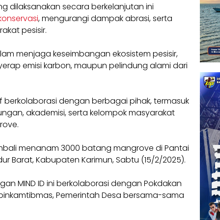
dilaksanakan secara berkelanjutan ini
konservasi
, mengurangi dampak abrasi, serta
kat pesisir.
alam menjaga keseimbangan ekosistem pesisir,
nyerap emisi karbon, maupun pelindung alami dari
tif berkolaborasi dengan berbagai pihak, termasuk
ungan, akademisi, serta kelompok masyarakat
rove.
 kembali menanam 3000 batang mangrove di Pantai
r Barat, Kabupaten Karimun, Sabtu (15/2/2025).
gan MIND ID ini berkolaborasi dengan Pokdakan
Bhabinkamtibmas, Pemerintah Desa bersama-sama