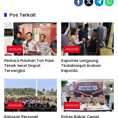
Pos Terkait
HEADLINE
HEADLINE
Perkara Puluhan Ton Pasir
Kapolres Langsung
Timah Seret Empat
Tindaklanjuti Arahan
Tersangka
Kapolda
HEADLINE
HEADLINE
Ratusan Personel
Polres Babar Cegat