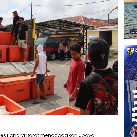
lres Bangka Barat menggagalkan upaya