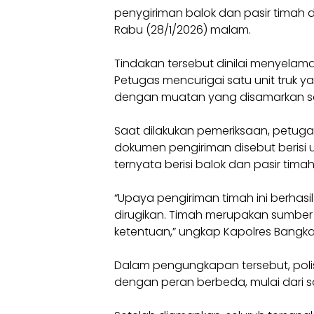
penygiriman balok dan pasir timah 
Rabu (28/1/2026) malam.
Tindakan tersebut dinilai menyelama
Petugas mencurigai satu unit truk y
dengan muatan yang disamarkan se
Saat dilakukan pemeriksaan, petug
dokumen pengiriman disebut berisi u
ternyata berisi balok dan pasir timah
“Upaya pengiriman timah ini berhasi
dirugikan. Timah merupakan sumber 
ketentuan,” ungkap Kapolres Bangka
Dalam pengungkapan tersebut, poli
dengan peran berbeda, mulai dari s