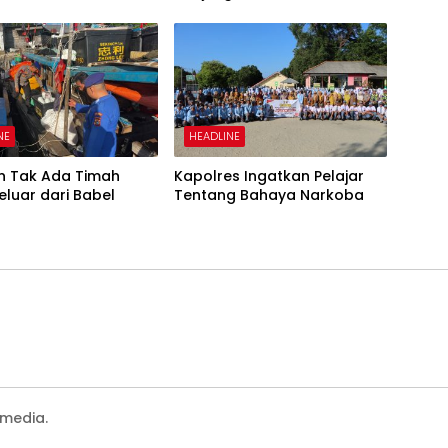
NE
HEADLINE
an Tak Ada Timah
Kapolres Ingatkan Pelajar
Keluar dari Babel
Tentang Bahaya Narkoba
media.