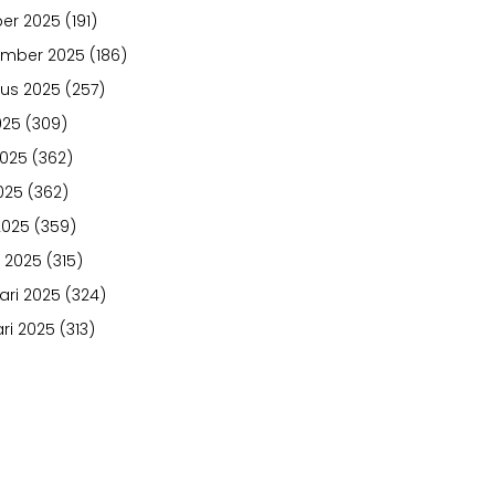
er 2025
(191)
ember 2025
(186)
us 2025
(257)
025
(309)
2025
(362)
025
(362)
2025
(359)
 2025
(315)
ari 2025
(324)
ri 2025
(313)