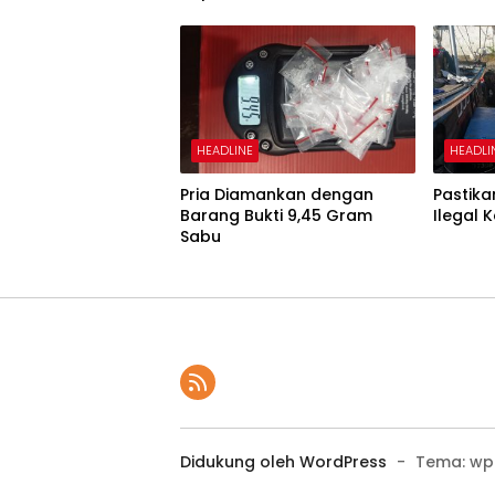
HEADLINE
HEADLI
Pria Diamankan dengan
Pastik
Barang Bukti 9,45 Gram
Ilegal 
Sabu
Didukung oleh WordPress
-
Tema: wp