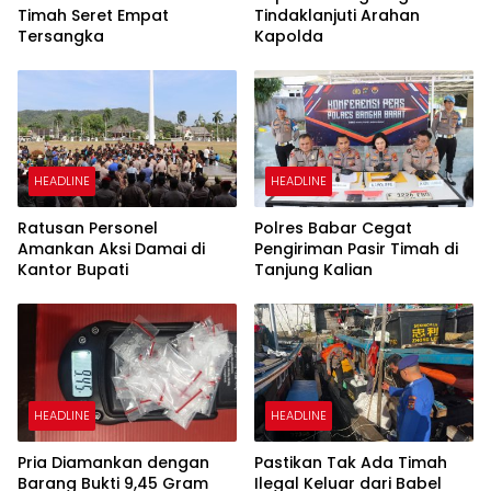
Timah Seret Empat
Tindaklanjuti Arahan
Tersangka
Kapolda
HEADLINE
HEADLINE
Ratusan Personel
Polres Babar Cegat
Amankan Aksi Damai di
Pengiriman Pasir Timah di
Kantor Bupati
Tanjung Kalian
HEADLINE
HEADLINE
Pria Diamankan dengan
Pastikan Tak Ada Timah
Barang Bukti 9,45 Gram
Ilegal Keluar dari Babel