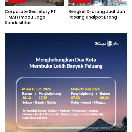
Corporate Secretary PT
Bengkel Dilarang Jual dan
TIMAH Imbau Jaga
Pasang Knalpot Brong
Kondusifitas