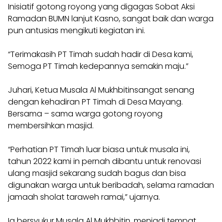
Inisiatif gotong royong yang digagas Sobat Aksi
Ramadan BUMN lanjut Kasno, sangat baik dan warga
pun antusias mengikuti kegiatan ini.
“Terimakasih PT Timah sudah hadir di Desa kami,
Semoga PT Timah kedepannya semakin maju.”
Juhari, Ketua Musala Al Mukhbitinsangat senang
dengan kehadiran PT Timah di Desa Mayang.
Bersama – sama warga gotong royong
membersihkan masjid.
“Perhatian PT Timah luar biasa untuk musala ini,
tahun 2022 kami in pernah dibantu untuk renovasi
ulang masjid sekarang sudah bagus dan bisa
digunakan warga untuk beribadah, selama ramadan
jamaah sholat taraweh ramai,” ujarnya.
Ia bersyukur Musala Al Mukhbitin. menjadi tempat