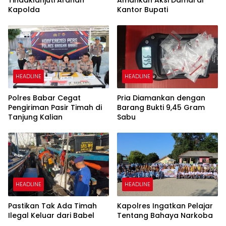
Kapolda
Kantor Bupati
HEADLINE
HEADLINE
Polres Babar Cegat
Pria Diamankan dengan
Pengiriman Pasir Timah di
Barang Bukti 9,45 Gram
Tanjung Kalian
Sabu
HEADLINE
HEADLINE
Pastikan Tak Ada Timah
Kapolres Ingatkan Pelajar
Ilegal Keluar dari Babel
Tentang Bahaya Narkoba