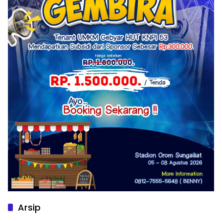
Arsip