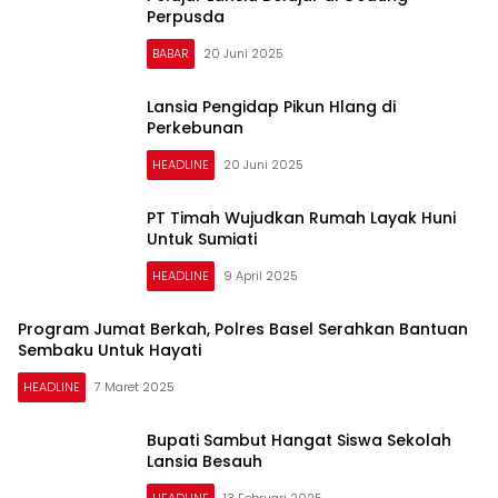
Perpusda
BABAR
20 Juni 2025
Lansia Pengidap Pikun Hlang di
Perkebunan
HEADLINE
20 Juni 2025
PT Timah Wujudkan Rumah Layak Huni
Untuk Sumiati
HEADLINE
9 April 2025
Program Jumat Berkah, Polres Basel Serahkan Bantuan
Sembaku Untuk Hayati
HEADLINE
7 Maret 2025
Bupati Sambut Hangat Siswa Sekolah
Lansia Besauh
HEADLINE
13 Februari 2025