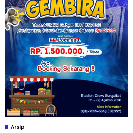
Arsip