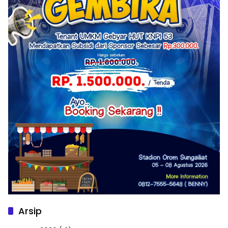
Arsip