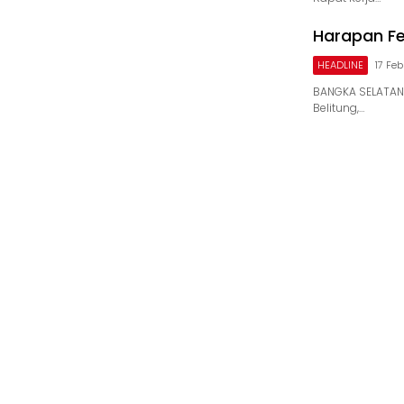
Harapan Fe
HEADLINE
17 Fe
BANGKA SELATAN 
Belitung,…