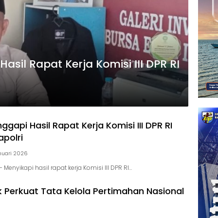
asil Rapat Kerja Komisi III DPR RI
gapi Hasil Rapat Kerja Komisi III DPR RI
polri
nuari 2026
Menyikapi hasil rapat kerja Komisi III DPR RI…
 Perkuat Tata Kelola Pertimahan Nasional