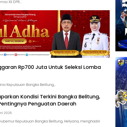
isi XII DPR…
ggaran Rp700 Juta Untuk Seleksi Lomba
nsi Kepulauan Bangka Belitung,…
parkan Kondisi Terkini Bangka Belitung,
Pentingnya Penguatan Daerah
ril 2025
Gubernur Kepulauan Bangka Belitung, Hellyana, menghadiri