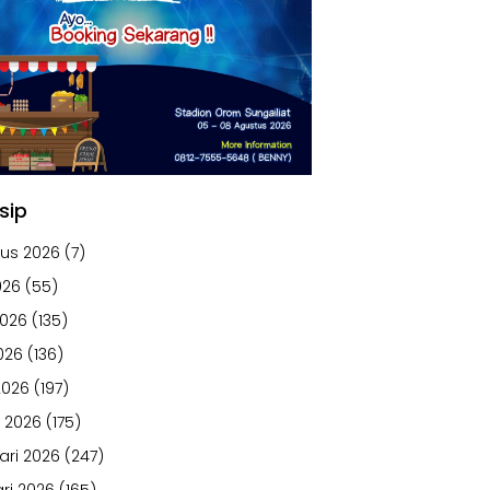
sip
us 2026
(7)
026
(55)
2026
(135)
026
(136)
2026
(197)
 2026
(175)
ari 2026
(247)