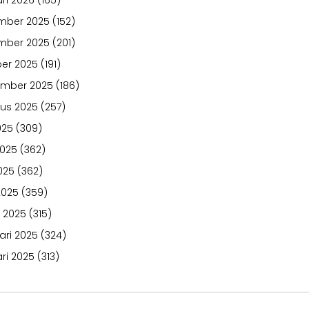
ri 2026
(165)
mber 2025
(152)
mber 2025
(201)
er 2025
(191)
ember 2025
(186)
us 2025
(257)
025
(309)
2025
(362)
025
(362)
2025
(359)
 2025
(315)
ari 2025
(324)
ri 2025
(313)