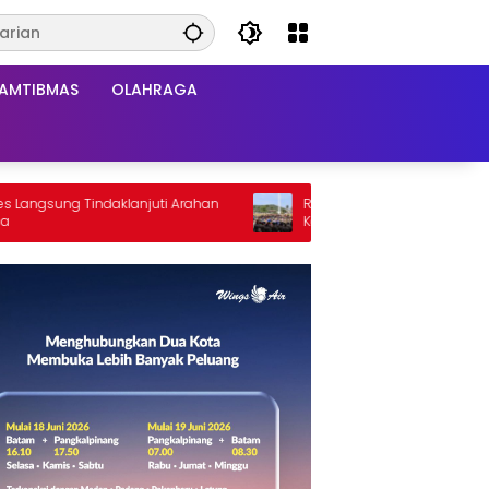
AMTIBMAS
OLAHRAGA
Tindaklanjuti Arahan
Ratusan Personel Amankan Aksi Damai d
Kantor Bupati