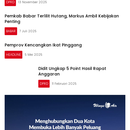
DPRD
13 November 2025
Pemkab Babar Terlilit Hutang, Markus Ambil Kebijakan
Penting
BABAR
7 Juli 2025
Pemprov Kencangkan Ikat Pinggang
HEADLINE
5 Mei 2025
Didit Ungkap 5 Point Hasil Rapat
Anggaran
DPRD
11 Februari 2025