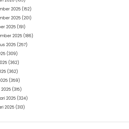
ri 2026
(165)
mber 2025
(152)
mber 2025
(201)
er 2025
(191)
ember 2025
(186)
us 2025
(257)
025
(309)
2025
(362)
025
(362)
2025
(359)
 2025
(315)
ari 2025
(324)
ri 2025
(313)