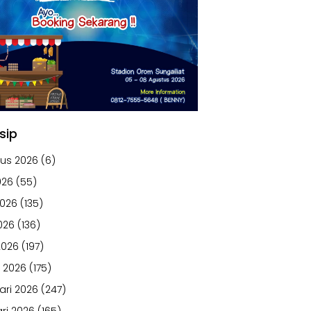
sip
us 2026
(6)
026
(55)
2026
(135)
026
(136)
2026
(197)
 2026
(175)
ari 2026
(247)