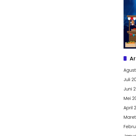
Ar
Agust
Juli 2
Juni 
Mei 2
April 
Maret
Febru