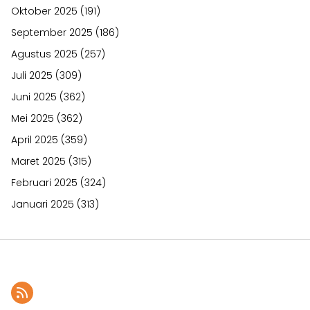
Oktober 2025
(191)
September 2025
(186)
Agustus 2025
(257)
Juli 2025
(309)
Juni 2025
(362)
Mei 2025
(362)
April 2025
(359)
Maret 2025
(315)
Februari 2025
(324)
Januari 2025
(313)