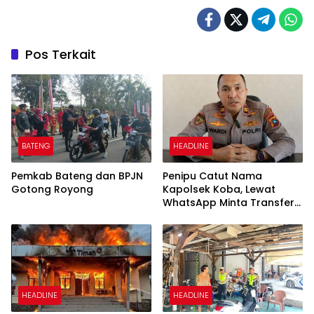
Pos Terkait
BATENG
HEADLINE
Pemkab Bateng dan BPJN
Penipu Catut Nama
Gotong Royong
Kapolsek Koba, Lewat
WhatsApp Minta Transfer
Uang
HEADLINE
HEADLINE