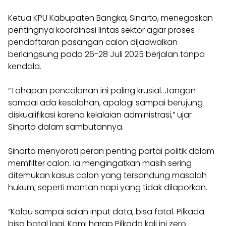
Ketua KPU Kabupaten Bangka, Sinarto, menegaskan
pentingnya koordinasi lintas sektor agar proses
pendaftaran pasangan calon dijadwalkan
berlangsung pada 26-28 Juli 2025 berjalan tanpa
kendala.
“Tahapan pencalonan ini paling krusial. Jangan
sampai ada kesalahan, apalagi sampai berujung
diskualifikasi karena kelalaian administrasi,” ujar
Sinarto dalam sambutannya.
Sinarto menyoroti peran penting partai politik dalam
memfilter calon. Ia mengingatkan masih sering
ditemukan kasus calon yang tersandung masalah
hukum, seperti mantan napi yang tidak dilaporkan.
“Kalau sampai salah input data, bisa fatal. Pilkada
bisa batal lagi. Kami harap Pilkada kali ini zero