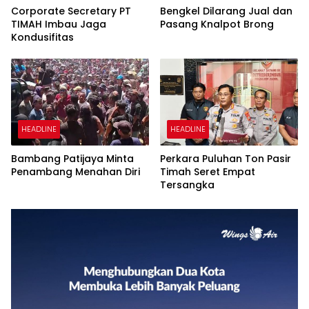
Corporate Secretary PT
Bengkel Dilarang Jual dan
TIMAH Imbau Jaga
Pasang Knalpot Brong
Kondusifitas
HEADLINE
HEADLINE
Bambang Patijaya Minta
Perkara Puluhan Ton Pasir
Penambang Menahan Diri
Timah Seret Empat
Tersangka