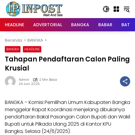
Langsung
ke
konten
HEADLINE
ADVERTORIAL
BANGKA
BABAR
BATE
Beranda
BANGKA
BANGKA
HEADLINE
Tahapan Pendaftaran Calon Paling
Krusial
Admin
2 Min Baca
24 Juni 2025
BANGKA – Komisi Pemilihan Umum Kabupaten Bangka
menggelar Rapat Koordinasi menjelang dibukanya
pendaftaran Bakal Pasangan Calon Bupati dan Wakil
Bupati untuk Pilkada Ulang 2025 di Kantor KPU
Bangka, Selasa (24/6/2025).