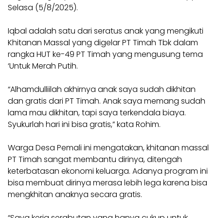
Selasa (5/8/2025).
Iqbal adalah satu dari seratus anak yang mengikuti
Khitanan Massal yang digelar PT Timah Tbk dalam
rangka HUT ke-49 PT Timah yang mengusung tema
‘Untuk Merah Putih.
“Alhamdulliilah akhirnya anak saya sudah dikhitan
dan gratis dari PT Timah. Anak saya memang sudah
lama mau dikhitan, tapi saya terkendala biaya.
Syukurlah hari ini bisa gratis,” kata Rohim.
Warga Desa Pemali ini mengatakan, khitanan massal
PT Timah sangat membantu dirinya, ditengah
keterbatasan ekonomi keluarga. Adanya program ini
bisa membuat dirinya merasa lebih lega karena bisa
mengkhitan anaknya secara gratis.
“Saya kerja serabutan yang hanya cukup untuk