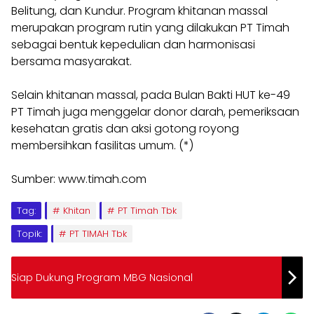
Belitung, dan Kundur. Program khitanan massal
merupakan program rutin yang dilakukan PT Timah
sebagai bentuk kepedulian dan harmonisasi
bersama masyarakat.
Selain khitanan massal, pada Bulan Bakti HUT ke-49
PT Timah juga menggelar donor darah, pemeriksaan
kesehatan gratis dan aksi gotong royong
membersihkan fasilitas umum. (*)
Sumber: www.timah.com
Tag:
Khitan
PT Timah Tbk
Topik:
PT TIMAH Tbk
Siap Dukung Program MBG Nasional