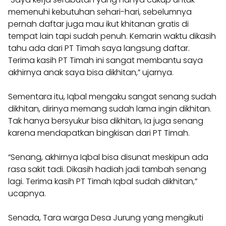
memenuhi kebutuhan sehari-hari, sebelumnya
pernah daftar juga mau ikut khitanan gratis di
tempat lain tapi sudah penuh. Kemarin waktu dikasih
tahu ada dari PT Timah saya langsung daftar.
Terima kasih PT Timah ini sangat membantu saya
akhirnya anak saya bisa dikhitan,” ujarnya.
Sementara itu, Iqbal mengaku sangat senang sudah
dikhitan, dirinya memang sudah lama ingin dikhitan.
Tak hanya bersyukur bisa dikhitan, Ia juga senang
karena mendapatkan bingkisan dari PT Timah.
“Senang, akhirnya Iqbal bisa disunat meskipun ada
rasa sakit tadi. Dikasih hadiah jadi tambah senang
lagi. Terima kasih PT Timah Iqbal sudah dikhitan,”
ucapnya.
Senada, Tara warga Desa Jurung yang mengikuti