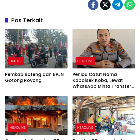
Pos Terkait
BATENG
HEADLINE
Pemkab Bateng dan BPJN
Penipu Catut Nama
Gotong Royong
Kapolsek Koba, Lewat
WhatsApp Minta Transfer
Uang
HEADLINE
HEADLINE