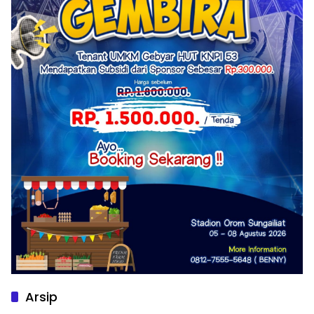
Arsip