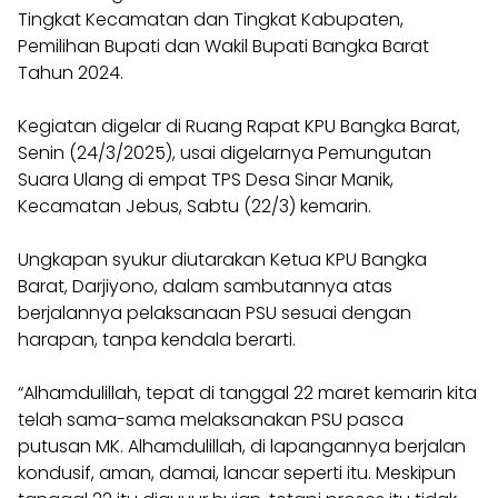
Tingkat Kecamatan dan Tingkat Kabupaten,
Pemilihan Bupati dan Wakil Bupati Bangka Barat
Tahun 2024.
Kegiatan digelar di Ruang Rapat KPU Bangka Barat,
Senin (24/3/2025), usai digelarnya Pemungutan
Suara Ulang di empat TPS Desa Sinar Manik,
Kecamatan Jebus, Sabtu (22/3) kemarin.
Ungkapan syukur diutarakan Ketua KPU Bangka
Barat, Darjiyono, dalam sambutannya atas
berjalannya pelaksanaan PSU sesuai dengan
harapan, tanpa kendala berarti.
“Alhamdulillah, tepat di tanggal 22 maret kemarin kita
telah sama-sama melaksanakan PSU pasca
putusan MK. Alhamdulillah, di lapangannya berjalan
kondusif, aman, damai, lancar seperti itu. Meskipun