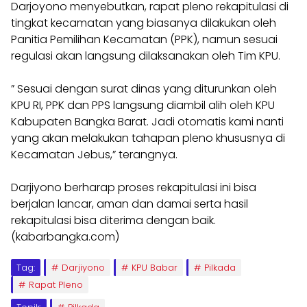
Darjoyono menyebutkan, rapat pleno rekapitulasi di
tingkat kecamatan yang biasanya dilakukan oleh
Panitia Pemilihan Kecamatan (PPK), namun sesuai
regulasi akan langsung dilaksanakan oleh Tim KPU.
” Sesuai dengan surat dinas yang diturunkan oleh
KPU RI, PPK dan PPS langsung diambil alih oleh KPU
Kabupaten Bangka Barat. Jadi otomatis kami nanti
yang akan melakukan tahapan pleno khususnya di
Kecamatan Jebus,” terangnya.
Darjiyono berharap proses rekapitulasi ini bisa
berjalan lancar, aman dan damai serta hasil
rekapitulasi bisa diterima dengan baik.
(kabarbangka.com)
Tag:
Darjiyono
KPU Babar
Pilkada
Rapat Pleno