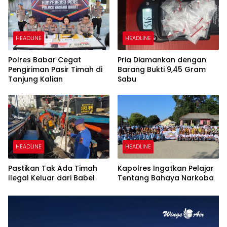
HEADLINE
HEADLINE
Polres Babar Cegat
Pria Diamankan dengan
Pengiriman Pasir Timah di
Barang Bukti 9,45 Gram
Tanjung Kalian
Sabu
HEADLINE
HEADLINE
Pastikan Tak Ada Timah
Kapolres Ingatkan Pelajar
Ilegal Keluar dari Babel
Tentang Bahaya Narkoba