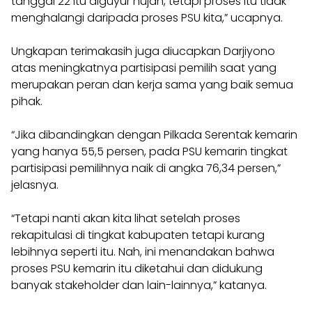
tanggal 22 itu diguyur hujan, tetapi proses itu tidak
menghalangi daripada proses PSU kita,” ucapnya.
Ungkapan terimakasih juga diucapkan Darjiyono
atas meningkatnya partisipasi pemilih saat yang
merupakan peran dan kerja sama yang baik semua
pihak.
“Jika dibandingkan dengan Pilkada Serentak kemarin
yang hanya 55,5 persen, pada PSU kemarin tingkat
partisipasi pemilihnya naik di angka 76,34 persen,”
jelasnya.
“Tetapi nanti akan kita lihat setelah proses
rekapitulasi di tingkat kabupaten tetapi kurang
lebihnya seperti itu. Nah, ini menandakan bahwa
proses PSU kemarin itu diketahui dan didukung
banyak stakeholder dan lain-lainnya,” katanya.