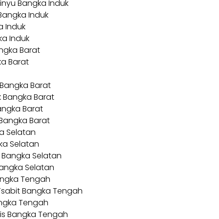
linyu Bangka Induk
 Bangka Induk
a Induk
ka Induk
angka Barat
ka Barat
a Bangka Barat
ok Bangka Barat
Bangka Barat
a Bangka Barat
ka Selatan
ka Selatan
g Bangka Selatan
Bangka Selatan
angka Tengah
 Tsabit Bangka Tengah
angka Tengah
tis Bangka Tengah