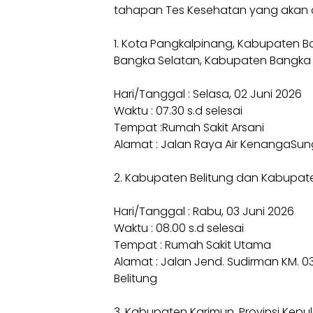
tahapan Tes Kesehatan yang akan d
1. Kota Pangkalpinang, Kabupaten
Bangka Selatan, Kabupaten Bangka 
Hari/Tanggal : Selasa, 02 Juni 2026
Waktu : 07.30 s.d selesai
Tempat :Rumah Sakit Arsani
Alamat : Jalan Raya Air KenangaSun
2. Kabupaten Belitung dan Kabupate
Hari/Tanggal : Rabu, 03 Juni 2026
Waktu : 08.00 s.d selesai
Tempat : Rumah Sakit Utama
Alamat : Jalan Jend. Sudirman KM. 
Belitung
3. Kabupaten Karimun, Provinsi Kep