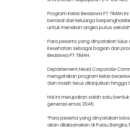
Program Kelas Beasiswa PT TIMAH ini 
berasal dari keluarga berpenghasil
untuk menekan angka putus sekolah
Para peserta yang dinyatakan lulus
Kesehatan sebagai bagian dari pros
Beasiswa PT TIMAH.
Departement Head Corporate Commun
mengatakan program kelas beasiswa 
dan masih terus dilanjutkan hingga 
Hal ini merupakan salah satu bent
generasi emas 2045.
“Para peserta yang dinyatakan lolos 
akan dilaksanakan di Pulau Bangka,