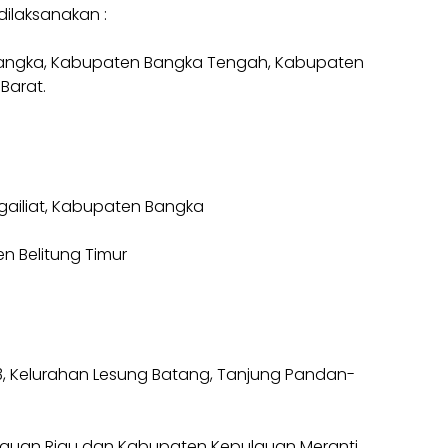
ilaksanakan :
 Bangka, Kabupaten Bangka Tengah, Kabupaten
Barat.
gailiat, Kabupaten Bangka
n Belitung Timur
03, Kelurahan Lesung Batang, Tanjung Pandan-
ulauan Riau dan Kabupaten Kepulauan Meranti,