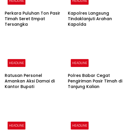
HEADLINE
HEADLINE
Perkara Puluhan Ton Pasir
Kapolres Langsung
Timah Seret Empat
Tindaklanjuti Arahan
Tersangka
Kapolda
HEADLINE
HEADLINE
Ratusan Personel
Polres Babar Cegat
Amankan Aksi Damai di
Pengiriman Pasir Timah di
Kantor Bupati
Tanjung Kalian
HEADLINE
HEADLINE