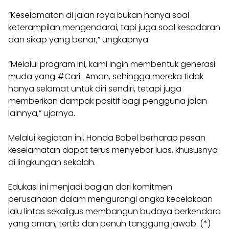
“Keselamatan di jalan raya bukan hanya soal
keterampilan mengendarai, tapi juga soal kesadaran
dan sikap yang benar,” ungkapnya.
“Melalui program ini, kami ingin membentuk generasi
muda yang #Cari_Aman, sehingga mereka tidak
hanya selamat untuk diri sendiri, tetapi juga
memberikan dampak positif bagi pengguna jalan
lainnya,” ujarnya.
Melalui kegiatan ini, Honda Babel berharap pesan
keselamatan dapat terus menyebar luas, khususnya
di lingkungan sekolah.
Edukasi ini menjadi bagian dari komitmen
perusahaan dalam mengurangi angka kecelakaan
lalu lintas sekaligus membangun budaya berkendara
yang aman, tertib dan penuh tanggung jawab. (*)