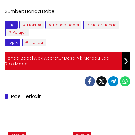
Sumber: Honda Babel
Tag:
HONDA
Honda Babel
Motor Honda
Pelajar
Topik:
Honda
Honda Babel Ajak Aparatur Desa Aik Merbau Jadi
Role Model
Pos Terkait