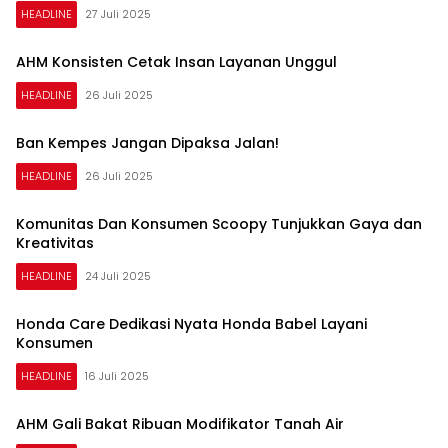
HEADLINE
27 Juli 2025
AHM Konsisten Cetak Insan Layanan Unggul
HEADLINE
26 Juli 2025
Ban Kempes Jangan Dipaksa Jalan!
HEADLINE
26 Juli 2025
Komunitas Dan Konsumen Scoopy Tunjukkan Gaya dan
Kreativitas
HEADLINE
24 Juli 2025
Honda Care Dedikasi Nyata Honda Babel Layani
Konsumen
HEADLINE
16 Juli 2025
AHM Gali Bakat Ribuan Modifikator Tanah Air