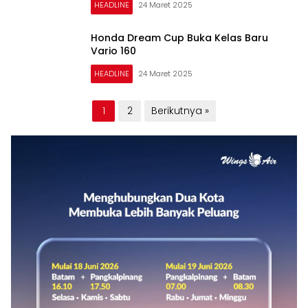
HEADLINE
24 Maret 2025
Honda Dream Cup Buka Kelas Baru
Vario 160
HEADLINE
24 Maret 2025
Paginasi
1
2
Berikutnya »
pos