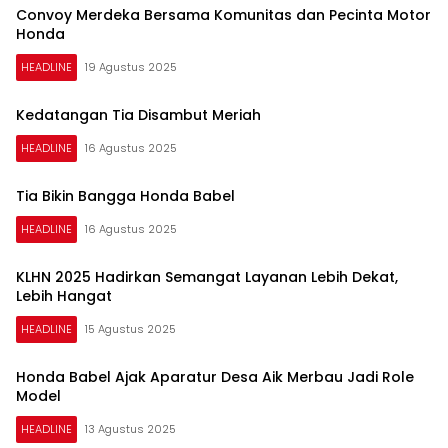
Convoy Merdeka Bersama Komunitas dan Pecinta Motor
Honda
HEADLINE
19 Agustus 2025
Kedatangan Tia Disambut Meriah
HEADLINE
16 Agustus 2025
Tia Bikin Bangga Honda Babel
HEADLINE
16 Agustus 2025
KLHN 2025 Hadirkan Semangat Layanan Lebih Dekat,
Lebih Hangat
HEADLINE
15 Agustus 2025
Honda Babel Ajak Aparatur Desa Aik Merbau Jadi Role
Model
HEADLINE
13 Agustus 2025