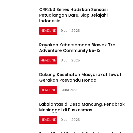
CRF250 Series Hadirkan Sensasi
Petualangan Baru, Siap Jelajahi
Indonesia
HEADLINE
19 Juni 2025
Rayakan Kebersamaan Biawak Trail
Adventure Community ke-13
HEADLINE
18 Juni 2025
Dukung Kesehatan Masyarakat Lewat
Gerakan Posyandu Honda
HEADLINE
11 Juni 2025
Lakalantas di Desa Mancung, Penabrak
Meninggal di Puskesmas
HEADLINE
10 Juni 2025