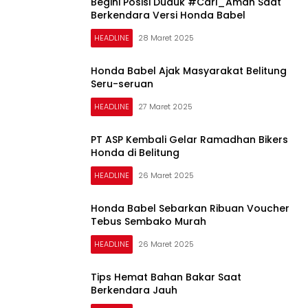
Begini Posisi Duduk #Cari_Aman Saat
Berkendara Versi Honda Babel
HEADLINE
28 Maret 2025
Honda Babel Ajak Masyarakat Belitung
Seru-seruan
HEADLINE
27 Maret 2025
PT ASP Kembali Gelar Ramadhan Bikers
Honda di Belitung
HEADLINE
26 Maret 2025
Honda Babel Sebarkan Ribuan Voucher
Tebus Sembako Murah
HEADLINE
26 Maret 2025
Tips Hemat Bahan Bakar Saat
Berkendara Jauh