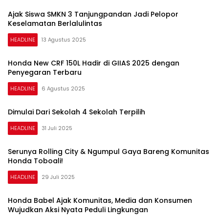
Ajak Siswa SMKN 3 Tanjungpandan Jadi Pelopor
Keselamatan Berlalulintas
HEADLINE
13 Agustus 2025
Honda New CRF 150L Hadir di GIIAS 2025 dengan
Penyegaran Terbaru
HEADLINE
6 Agustus 2025
Dimulai Dari Sekolah 4 Sekolah Terpilih
HEADLINE
31 Juli 2025
Serunya Rolling City & Ngumpul Gaya Bareng Komunitas
Honda Toboali!
HEADLINE
29 Juli 2025
Honda Babel Ajak Komunitas, Media dan Konsumen
Wujudkan Aksi Nyata Peduli Lingkungan