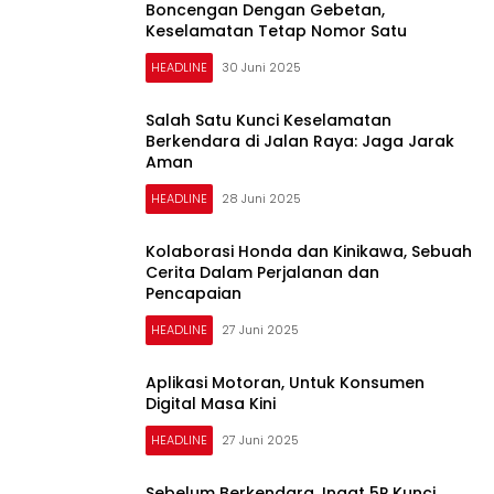
Boncengan Dengan Gebetan,
Keselamatan Tetap Nomor Satu
HEADLINE
30 Juni 2025
Salah Satu Kunci Keselamatan
Berkendara di Jalan Raya: Jaga Jarak
Aman
HEADLINE
28 Juni 2025
Kolaborasi Honda dan Kinikawa, Sebuah
Cerita Dalam Perjalanan dan
Pencapaian
HEADLINE
27 Juni 2025
Aplikasi Motoran, Untuk Konsumen
Digital Masa Kini
HEADLINE
27 Juni 2025
Sebelum Berkendara, Ingat 5P Kunci