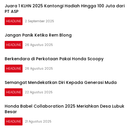
Juara 1 KLHN 2025 Kantongi Hadiah Hingga 100 Juta dari
PT ASP
HEADLINE
2 September 2025
Jangan Panik Ketika Rem Blong
HEADLINE
26 Agustus 2025
Berkendara di Perkotaan Pakai Honda Scoopy
HEADLINE
26 Agustus 2025
Semangat Mendekatkan Diri Kepada Generasi Muda
HEADLINE
22 Agustus 2025
Honda Babel Collaboration 2025 Meriahkan Desa Lubuk
Besar
HEADLINE
21 Agustus 2025