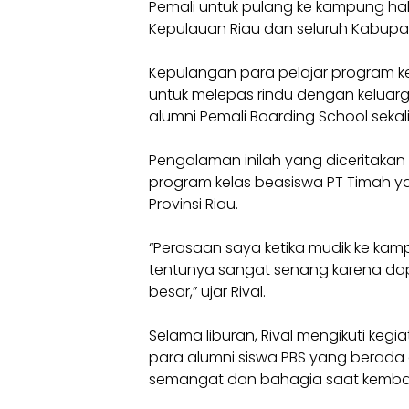
Pemali untuk pulang ke kampung ha
Kepulauan Riau dan seluruh Kabupat
Kepulangan para pelajar program ke
untuk melepas rindu dengan keluarg
alumni Pemali Boarding School sekal
Pengalaman inilah yang diceritakan
program kelas beasiswa PT Timah y
Provinsi Riau.
“Perasaan saya ketika mudik ke kam
tentunya sangat senang karena da
besar,” ujar Rival.
Selama liburan, Rival mengikuti keg
para alumni siswa PBS yang berada 
semangat dan bahagia saat kembali