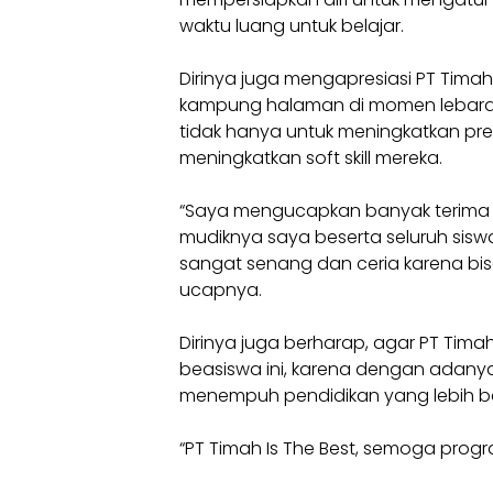
waktu luang untuk belajar.
Dirinya juga mengapresiasi PT Timah
kampung halaman di momen lebaran 
tidak hanya untuk meningkatkan pr
meningkatkan soft skill mereka.
“Saya mengucapkan banyak terima 
mudiknya saya beserta seluruh sisw
sangat senang dan ceria karena bisa 
ucapnya.
Dirinya juga berharap, agar PT Tima
beasiswa ini, karena dengan adany
menempuh pendidikan yang lebih ba
“PT Timah Is The Best, semoga progra