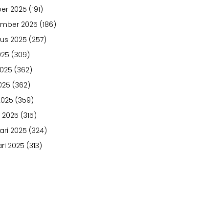
er 2025
(191)
ember 2025
(186)
us 2025
(257)
025
(309)
2025
(362)
025
(362)
2025
(359)
 2025
(315)
ari 2025
(324)
ri 2025
(313)