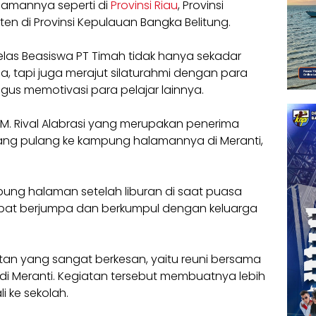
lamannya seperti di
Provinsi Riau
, Provinsi
en di Provinsi Kepulauan Bangka Belitung.
las Beasiswa PT Timah tidak hanya sekadar
a, tapi juga merajut silaturahmi dengan para
igus memotivasi para pelajar lainnya.
 M. Rival Alabrasi yang merupakan penerima
ang pulang ke kampung halamannya di Meranti,
pung halaman setelah liburan di saat puasa
pat berjumpa dan berkumpul dengan keluarga
iatan yang sangat berkesan, yaitu reuni bersama
di Meranti. Kegiatan tersebut membuatnya lebih
 ke sekolah.