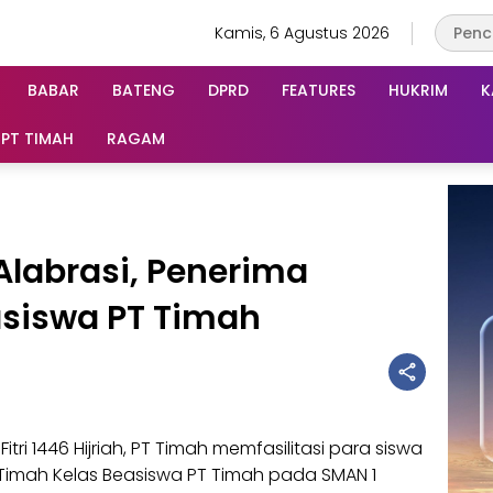
Kamis, 6 Agustus 2026
BABAR
BATENG
DPRD
FEATURES
HUKRIM
K
PT TIMAH
RAGAM
 Alabrasi, Penerima
asiswa PT Timah
 Fitri 1446 Hijriah, PT Timah memfasilitasi para siswa
Timah Kelas Beasiswa PT Timah pada SMAN 1