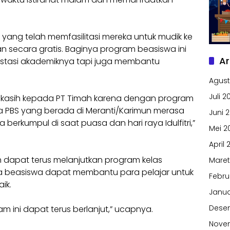
 yang telah memfasilitasi mereka untuk mudik ke
secara gratis. Baginya program beasiswa ini
Ar
estasi akademiknya tapi juga membantu
Agust
Juli 2
kasih kepada PT Timah karena dengan program
a PBS yang berada di Meranti/Karimun merasa
Juni 
berkumpul di saat puasa dan hari raya Idulfitri,”
Mei 2
April 
h dapat terus melanjutkan program kelas
Maret
a beasiswa dapat membantu para pelajar untuk
Febru
ik.
Janua
Dese
m ini dapat terus berlanjut,” ucapnya.
Nove