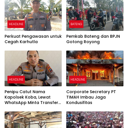
HEADLINE
BATENG
Perkuat Pengawasan untuk
Pemkab Bateng dan BPJN
Cegah Karhutla
Gotong Royong
HEADLINE
HEADLINE
Penipu Catut Nama
Corporate Secretary PT
Kapolsek Koba, Lewat
TIMAH Imbau Jaga
WhatsApp Minta Transfer
Kondusifitas
Uang